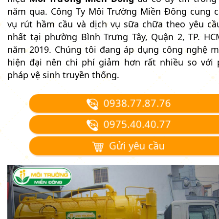
năm qua. Công Ty Môi Trường Miền Đông cung c
vụ rút hầm cầu và dịch vụ sữa chữa theo yêu cầu
nhất tại phường Bình Trưng Tây, Quận 2, TP. HC
năm 2019. Chúng tôi đang áp dụng công nghệ 
hiện đại nên chi phí giảm hơn rất nhiều so với
pháp vệ sinh truyền thống.
0938.77.87.76
0975.40.40.77
Gửi yêu cầu