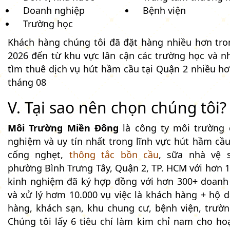
Doanh nghiệp
Bệnh viện
Trường học
Khách hàng chúng tôi đã đặt hàng nhiều hơn tr
2026 đến từ khu vực lân cận các trường học và n
tìm thuê dịch vụ hút hầm cầu tại Quận 2 nhiều hơ
tháng 08
V. Tại sao nên chọn chúng tôi?
Môi Trường Miền Đông
là công ty môi trường 
nghiệm và uy tín nhất trong lĩnh vực hút hầm cầu
cống nghẹt,
thông tắc bồn cầu
, sữa nhà vệ s
phường Bình Trưng Tây, Quận 2, TP. HCM với hơn 
kinh nghiệm đã ký hợp đồng với hơn 300+ doanh
và xử lý hơm 10.000 vụ việc là khách hàng + hộ d
hàng, khách sạn, khu chung cư, bệnh viện, trường
Chúng tôi lấy 6 tiêu chí làm kim chỉ nam cho ho