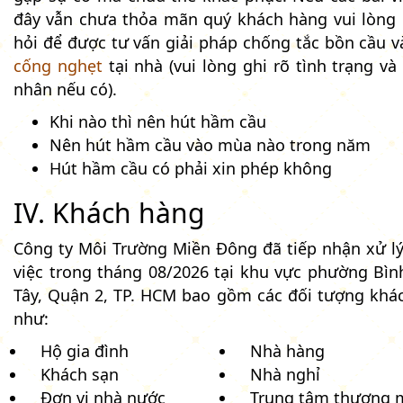
đây vẫn chưa thỏa mãn quý khách hàng vui lòng 
hỏi để được tư vấn giải pháp chống tắc bồn cầu 
cống nghẹt
tại nhà (vui lòng ghi rõ tình trạng v
nhân nếu có).
Khi nào thì nên hút hầm cầu
Nên hút hầm cầu vào mùa nào trong năm
Hút hầm cầu có phải xin phép không
IV. Khách hàng
Công ty Môi Trường Miền Đông đã tiếp nhận xử lý
việc trong tháng 08/2026 tại khu vực phường Bìn
Tây, Quận 2, TP. HCM bao gồm các đối tượng khá
như:
Hộ gia đình
Nhà hàng
Khách sạn
Nhà nghỉ
Đơn vị nhà nước
Trung tâm thương 