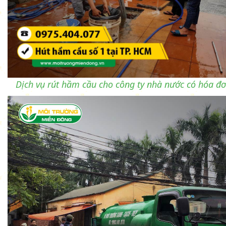
Dịch vụ rút hầm cầu cho công ty nhà nước có hóa đơ