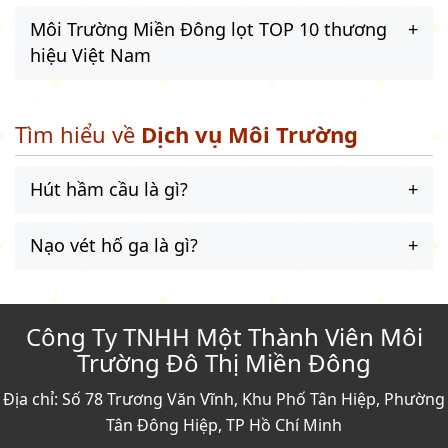
Môi Trường Miền Đông lọt TOP 10 thương
hiệu Việt Nam
Tìm hiểu về
Dịch vụ Môi Trường
Hút hầm cầu là gì?
Nạo vét hố ga là gì?
Công Ty TNHH Một Thành Viên Môi
Trường Đô Thị Miền Đông
Địa chỉ: Số 78 Trương Văn Vĩnh, Khu Phố Tân Hiệp, Phường
Tân Đông Hiệp, TP Hồ Chí Minh