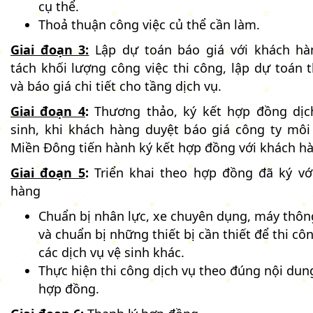
cụ thể.
Thoả thuận công việc củ thể cần làm.
Giai đoạn 3:
Lập dự toán báo giá với khách hà
tách khối lượng công việc thi công, lập dự toán 
và báo giá chi tiết cho tầng dịch vụ.
Giai đoạn 4
:
Thương thảo, ký kết hợp đồng dịc
sinh, khi khách hàng duyệt báo giá công ty môi
Miền Đông tiến hành ký kết hợp đồng với khách h
Giai đoạn 5
:
Triển khai theo hợp đồng đã ký vớ
hàng
Chuẩn bị nhân lực, xe chuyên dụng, máy thô
và chuẩn bị những thiết bị cần thiết để thi cô
các dịch vụ vệ sinh khác.
Thực hiện thi công dịch vụ theo đúng nội dun
hợp đồng.