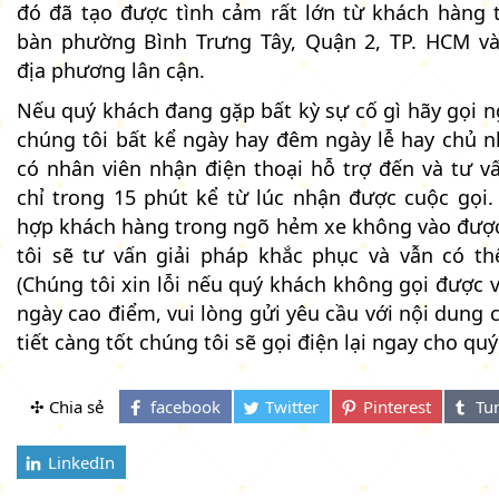
đó đã tạo được tình cảm rất lớn từ khách hàng t
bàn phường Bình Trưng Tây, Quận 2, TP. HCM và
địa phương lân cận.
Nếu quý khách đang gặp bất kỳ sự cố gì hãy gọi n
chúng tôi bất kể ngày hay đêm ngày lễ hay chủ n
có nhân viên nhận điện thoại hỗ trợ đến và tư vấ
chỉ trong 15 phút kể từ lúc nhận được cuộc gọi.
hợp khách hàng trong ngõ hẻm xe không vào đượ
tôi sẽ tư vấn giải pháp khắc phục và vẫn có thể
(Chúng tôi xin lỗi nếu quý khách không gọi được 
ngày cao điểm, vui lòng gửi yêu cầu với nội dung 
tiết càng tốt chúng tôi sẽ gọi điện lại ngay cho qu
✣ Chia sẻ