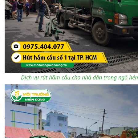
Dịch vụ rút hầm cầu cho nhà dân trong ngõ hẻ