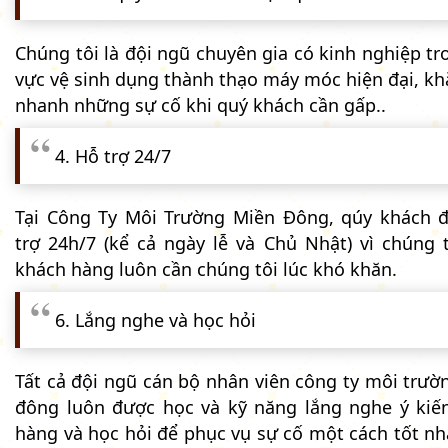
Chúng tôi là đội ngũ chuyên gia có kinh nghiệp tr
vực vệ sinh dụng thành thạo máy móc hiện đại, kh
nhanh những sự cố khi quý khách cần gấp..
4. Hỗ trợ 24/7
Tại Công Ty Môi Trường Miền Đông, qúy khách 
trợ 24h/7 (kể cả ngày lễ và Chủ Nhật) vì chúng t
khách hàng luôn cần chúng tôi lúc khó khăn.
6. Lắng nghe và học hỏi
Tất cả đội ngũ cán bộ nhân viên công ty môi trườ
đông luôn được học và kỹ năng lắng nghe ý kiế
hàng và học hỏi để phục vụ sự cố một cách tốt nh