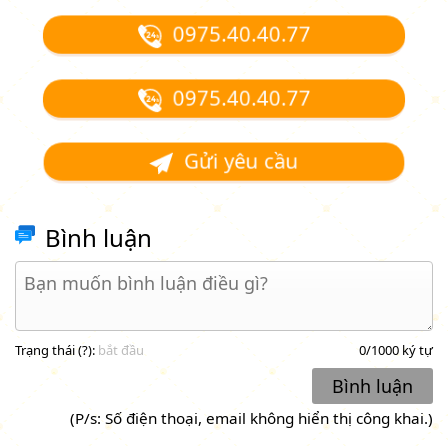
0975.40.40.77
0975.40.40.77
Gửi yêu cầu
Bình luận
Trạng thái (
?
):
bắt đầu
0
/1000 ký tự
Bình luận
(P/s: Số điện thoại, email không hiển thị công khai.)