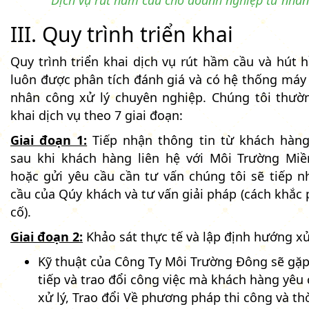
Dịch vụ rút hầm cầu cho doanh nghiệp tư nhân
III. Quy trình triển khai
Quy trình triển khai dịch vụ rút hầm cầu và hút 
luôn được phân tích đánh giá và có hệ thống máy
nhân công xử lý chuyên nghiệp. Chúng tôi thườn
khai dịch vụ theo 7 giai đoạn:
Giai đoạn 1:
Tiếp nhận thông tin từ khách hàng
sau khi khách hàng liên hệ với Môi Trường Mi
hoặc gửi yêu cầu cần tư vấn chúng tôi sẽ tiếp n
cầu của Qúy khách và tư vấn giải pháp (cách khắc
cố).
Giai đoạn 2:
Khảo sát thực tế và lập định hướng xử
Kỹ thuật của Công Ty Môi Trường Đông sẽ gặp
tiếp và trao đổi công việc mà khách hàng yêu
xử lý, Trao đổi Về phương pháp thi công và th