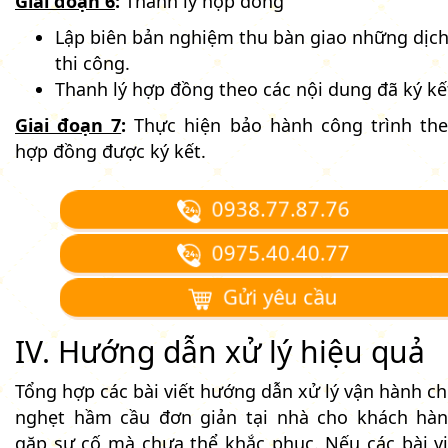
Giai đoạn 6
:
Thanh lý hợp đồng
Lập biên bản nghiệm thu bàn giao những dịch
thi công.
Thanh lý hợp đồng theo các nội dung đã ký kế
Giai đoạn 7
:
Thực hiện bảo hành công trình th
hợp đồng được ký kết.
0938.77.87.76
0975.40.40.77
Gửi yêu cầu
IV. Hướng dẫn xử lý hiệu quả
Tổng hợp các bài viết hướng dẫn xử lý vận hành c
nghẹt hầm cầu đơn giản tại nhà cho khách hà
gặp sự cố mà chưa thể khắc phục. Nếu các bài vi