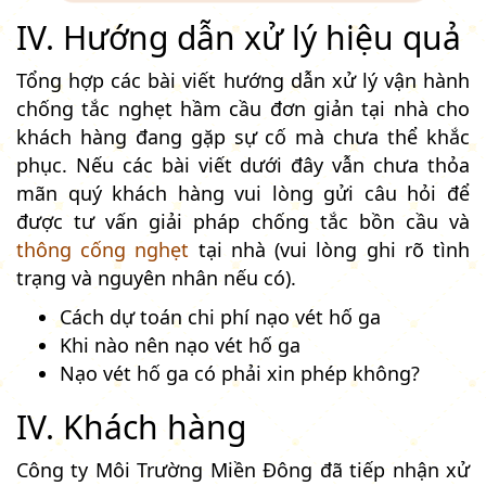
IV. Hướng dẫn xử lý hiệu quả
Tổng hợp các bài viết hướng dẫn xử lý vận hành
chống tắc nghẹt hầm cầu đơn giản tại nhà cho
khách hàng đang gặp sự cố mà chưa thể khắc
phục. Nếu các bài viết dưới đây vẫn chưa thỏa
mãn quý khách hàng vui lòng gửi câu hỏi để
được tư vấn giải pháp chống tắc bồn cầu và
thông cống nghẹt
tại nhà (vui lòng ghi rõ tình
trạng và nguyên nhân nếu có).
Cách dự toán chi phí nạo vét hố ga
Khi nào nên nạo vét hố ga
Nạo vét hố ga có phải xin phép không?
IV. Khách hàng
Công ty Môi Trường Miền Đông đã tiếp nhận xử