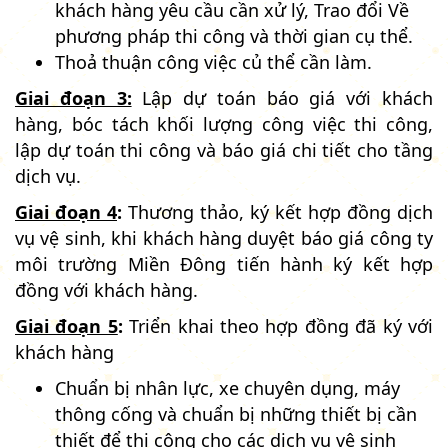
khách hàng yêu cầu cần xử lý, Trao đổi Về
phương pháp thi công và thời gian cụ thể.
Thoả thuận công việc củ thể cần làm.
Giai đoạn 3:
Lập dự toán báo giá với khách
hàng, bóc tách khối lượng công việc thi công,
lập dự toán thi công và báo giá chi tiết cho tầng
dịch vụ.
Giai đoạn 4
:
Thương thảo, ký kết hợp đồng dịch
vụ vệ sinh, khi khách hàng duyệt báo giá công ty
môi trường Miền Đông tiến hành ký kết hợp
đồng với khách hàng.
Giai đoạn 5
:
Triển khai theo hợp đồng đã ký với
khách hàng
Chuẩn bị nhân lực, xe chuyên dụng, máy
thông cống và chuẩn bị những thiết bị cần
thiết để thi công cho các dịch vụ vệ sinh