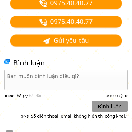
0975.40.40.77
0975.40.40.77
Gửi yêu cầu
Bình luận
Trạng thái (
?
):
bắt đầu
0
/1000 ký tự
Bình luận
(P/s: Số điện thoại, email không hiển thị công khai.)