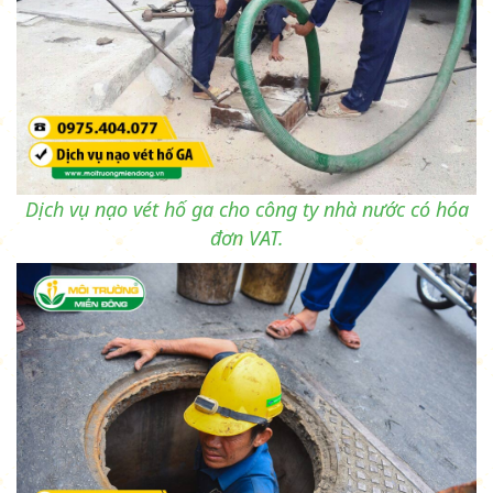
Dịch vụ nạo vét hố ga cho công ty nhà nước có hóa
đơn VAT.