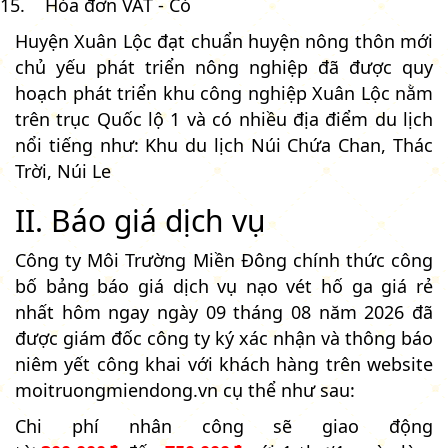
Hóa đơn VAT - Có
Huyện Xuân Lộc đạt chuẩn huyện nông thôn mới
chủ yếu phát triển nông nghiệp đã được quy
hoạch phát triển khu công nghiệp Xuân Lộc nằm
trên trục Quốc lộ 1 và có nhiều địa điểm du lịch
nổi tiếng như: Khu du lịch Núi Chứa Chan, Thác
Trời, Núi Le
II. Báo giá dịch vụ
Công ty Môi Trường Miền Đông chính thức công
bố bảng báo giá dịch vụ nạo vét hố ga giá rẻ
nhất hôm ngay ngày 09 tháng 08 năm 2026 đã
được giám đốc công ty ký xác nhận và thông báo
niêm yết công khai với khách hàng trên website
moitruongmiendong.vn cụ thể như sau:
Chi phí nhân công sẽ giao động