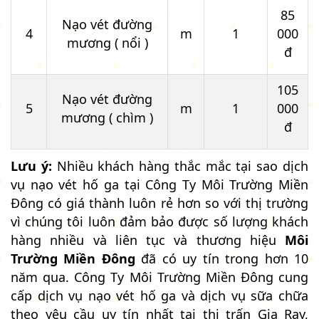
85
Nạo vét đường
4
m
1
000
mương ( nổi )
đ
105
Nạo vét đường
5
m
1
000
mương ( chìm )
đ
Lưu ý:
Nhiều khách hàng thắc mắc tại sao dịch
vụ nạo vét hố ga tại Công Ty Môi Trường Miền
Đông có giá thành luôn rẻ hơn so với thị trường
vì chúng tôi luôn đảm bảo được số lượng khách
hàng nhiều và liên tục và thương hiệu
Môi
Trường Miền Đông
đã có uy tín trong hơn 10
năm qua. Công Ty Môi Trường Miền Đông cung
cấp dịch vụ nạo vét hố ga và dịch vụ sữa chữa
theo yêu cầu uy tín nhất tại thị trấn Gia Ray,