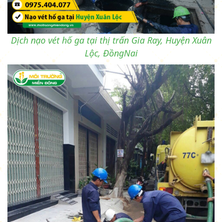
Dịch nạo vét hố ga tại thị trấn Gia Ray, Huyện Xuân
Lộc, ĐồngNai