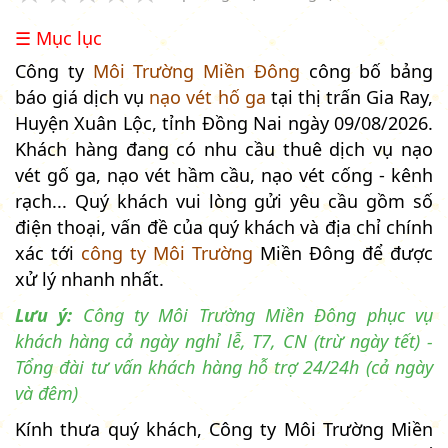
☰ Mục lục
Công ty
Môi Trường Miền Đông
công bố bảng
báo giá dịch vụ
nạo vét hố ga
tại thị trấn Gia Ray,
Huyện Xuân Lộc, tỉnh Đồng Nai ngày 09/08/2026.
Khách hàng đang có nhu cầu thuê dịch vụ nạo
vét gố ga, nạo vét hầm cầu, nạo vét cống - kênh
rạch... Quý khách vui lòng gửi yêu cầu gồm số
điện thoại, vấn đề của quý khách và địa chỉ chính
xác tới
công ty Môi Trường
Miền Đông để được
xử lý nhanh nhất.
Lưu ý:
Công ty Môi Trường Miền Đông phục vụ
khách hàng cả ngày nghỉ lễ, T7, CN (trừ ngày tết) -
Tổng đài tư vấn khách hàng hỗ trợ 24/24h (cả ngày
và đêm)
Kính thưa quý khách, Công ty Môi Trường Miền