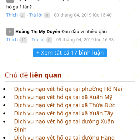
hố ga 1 lần?
Thích
Trả lời
09 tháng 04, 2019 lúc 16:40
3
0
●
●
Hoàng Thị Mỹ Duyên
Đau đầu vì nhiều gầu
H
Thích
Trả lời
09 tháng 04, 2019 lúc 16:38
13
0
●
●
+ Xem tất cả 17 bình luận
Chủ đề
liên quan
Dịch vụ nạo vét hố ga tại phường Hố Nai
Dịch vụ nạo vét hố ga tại xã Xuân Mỹ
Dịch vụ nạo vét hố ga tại xã Thừa Đức
Dịch vụ nạo vét hố ga tại xã Xuân Tây
Dịch vụ nạo vét hố ga tại đường Xuân
Định
Dịch vụ nạo vét hố ga tại đường Hàng