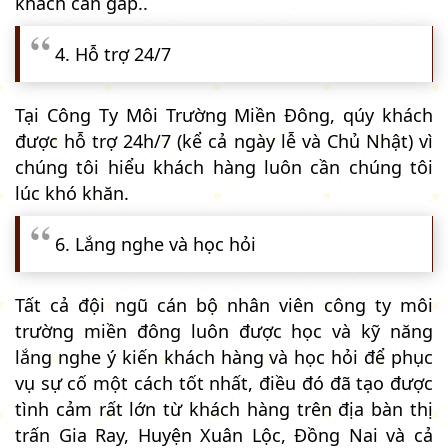
khách cần gấp..
4. Hỗ trợ 24/7
Tại Công Ty Môi Trường Miền Đông, qúy khách
được hỗ trợ 24h/7 (kể cả ngày lễ và Chủ Nhật) vì
chúng tôi hiểu khách hàng luôn cần chúng tôi
lúc khó khăn.
6. Lắng nghe và học hỏi
Tất cả đội ngũ cán bộ nhân viên công ty môi
trường miền đông luôn được học và kỹ năng
lắng nghe ý kiến khách hàng và học hỏi để phục
vụ sự cố một cách tốt nhất, điều đó đã tạo được
tình cảm rất lớn từ khách hàng trên địa bàn thị
trấn Gia Ray, Huyện Xuân Lộc, Đồng Nai và cả