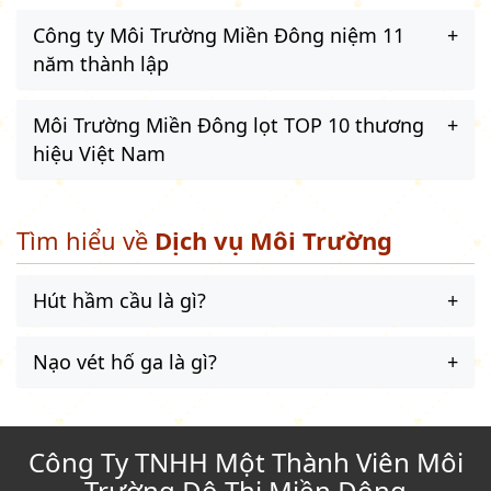
Công ty Môi Trường Miền Đông niệm 11
năm thành lập
Môi Trường Miền Đông lọt TOP 10 thương
hiệu Việt Nam
Tìm hiểu về
Dịch vụ Môi Trường
Hút hầm cầu là gì?
Nạo vét hố ga là gì?
Công Ty TNHH Một Thành Viên Môi
Trường Đô Thị Miền Đông