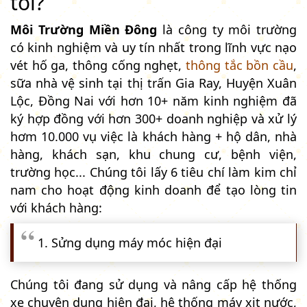
tôi?
Môi Trường Miền Đông
là công ty môi trường
có kinh nghiệm và uy tín nhất trong lĩnh vực nạo
vét hố ga, thông cống nghẹt,
thông tắc bồn cầu
,
sữa nhà vệ sinh tại thị trấn Gia Ray, Huyện Xuân
Lộc, Đồng Nai với hơn 10+ năm kinh nghiệm đã
ký hợp đồng với hơn 300+ doanh nghiệp và xử lý
hơm 10.000 vụ việc là khách hàng + hộ dân, nhà
hàng, khách sạn, khu chung cư, bệnh viện,
trường học... Chúng tôi lấy 6 tiêu chí làm kim chỉ
nam cho hoạt động kinh doanh để tạo lòng tin
với khách hàng:
1. Sửng dụng máy móc hiện đại
Chúng tôi đang sử dụng và nâng cấp hệ thống
xe chuyên dụng hiện đại, hệ thống máy xịt nước,