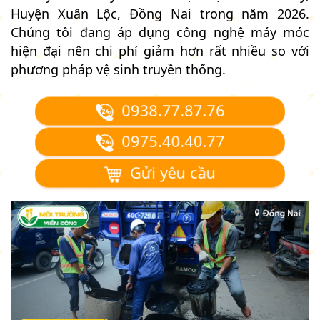
Huyện Xuân Lộc, Đồng Nai trong năm 2026.
Chúng tôi đang áp dụng công nghệ máy móc
hiện đại nên chi phí giảm hơn rất nhiều so với
phương pháp vệ sinh truyền thống.
0938.77.87.76
0975.40.40.77
Gửi yêu cầu