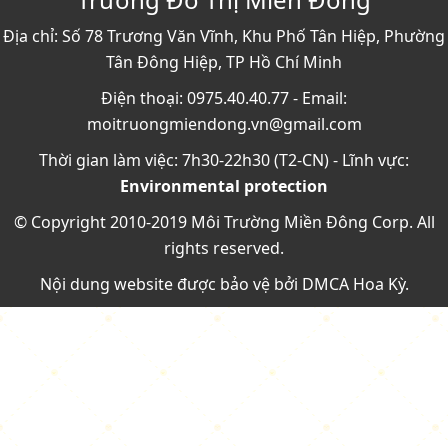
Địa chỉ: Số 78 Trương Văn Vĩnh, Khu Phố Tân Hiệp, Phường
Tân Đông Hiệp, TP Hồ Chí Minh
Điện thoại: 0975.40.40.77 - Email:
moitruongmiendong.vn@gmail.com
Thời gian làm việc: 7h30-22h30 (T2-CN) - Lĩnh vực:
Environmental protection
© Copyright 2010-2019 Môi Trường Miền Đông Corp. All
rights reserved.
Nội dung website được bảo vệ bởi
DMCA Hoa Kỳ
.