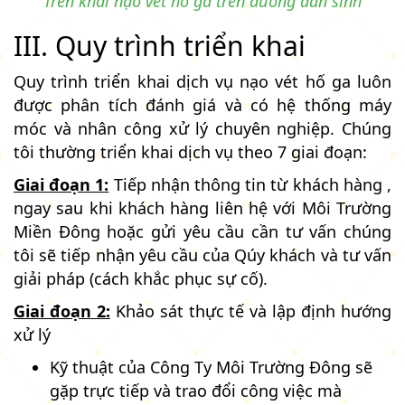
Trển khai nạo vét hố ga trên đường dân sinh
III. Quy trình triển khai
Quy trình triển khai dịch vụ nạo vét hố ga luôn
được phân tích đánh giá và có hệ thống máy
móc và nhân công xử lý chuyên nghiệp. Chúng
tôi thường triển khai dịch vụ theo 7 giai đoạn:
Giai đoạn 1:
Tiếp nhận thông tin từ khách hàng ,
ngay sau khi khách hàng liên hệ với Môi Trường
Miền Đông hoặc gửi yêu cầu cần tư vấn chúng
tôi sẽ tiếp nhận yêu cầu của Qúy khách và tư vấn
giải pháp (cách khắc phục sự cố).
Giai đoạn 2:
Khảo sát thực tế và lập định hướng
xử lý
Kỹ thuật của Công Ty Môi Trường Đông sẽ
gặp trực tiếp và trao đổi công việc mà