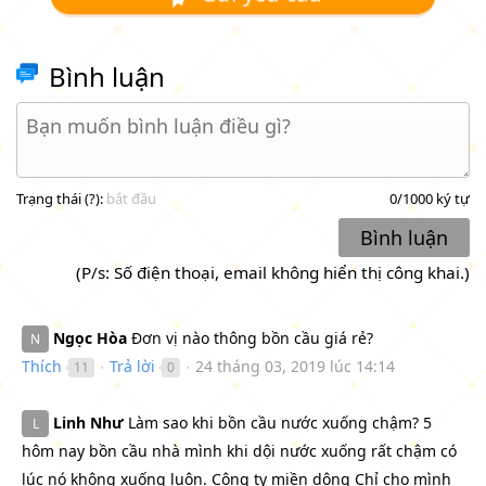
Bình luận
Trạng thái (
?
):
bắt đầu
0
/1000 ký tự
Bình luận
(P/s: Số điện thoại, email không hiển thị công khai.)
Ngọc Hòa
Đơn vị nào thông bồn cầu giá rẻ?
N
Thích
Trả lời
24 tháng 03, 2019 lúc 14:14
11
0
●
●
Linh Như
Làm sao khi bồn cầu nước xuống chậm? 5
L
hôm nay bồn cầu nhà mình khi dội nước xuống rất chậm có
lúc nó không xuống luôn. Công ty miền dông Chỉ cho mình