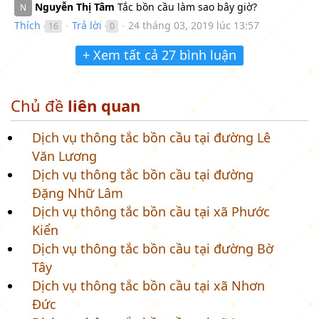
Nguyễn Thị Tâm
Tắc bồn cầu làm sao bây giờ?
N
Thích
Trả lời
24 tháng 03, 2019 lúc 13:57
16
0
●
●
+ Xem tất cả 27 bình luận
Chủ đề
liên quan
Dịch vụ thông tắc bồn cầu tại đường Lê
Văn Lương
Dịch vụ thông tắc bồn cầu tại đường
Đặng Nhữ Lâm
Dịch vụ thông tắc bồn cầu tại xã Phước
Kiển
Dịch vụ thông tắc bồn cầu tại đường Bờ
Tây
Dịch vụ thông tắc bồn cầu tại xã Nhơn
Đức