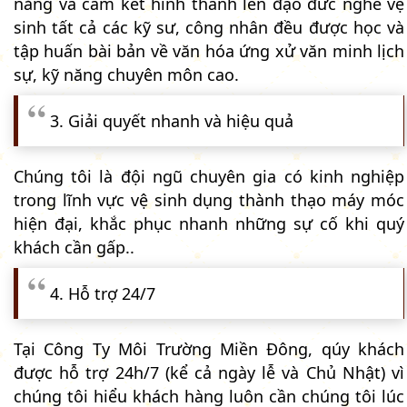
năng và cam kết hình thành lên đạo đức nghề vệ
sinh tất cả các kỹ sư, công nhân đều được học và
tập huấn bài bản về văn hóa ứng xử văn minh lịch
sự, kỹ năng chuyên môn cao.
3. Giải quyết nhanh và hiệu quả
Chúng tôi là đội ngũ chuyên gia có kinh nghiệp
trong lĩnh vực vệ sinh dụng thành thạo máy móc
hiện đại, khắc phục nhanh những sự cố khi quý
khách cần gấp..
4. Hỗ trợ 24/7
Tại Công Ty Môi Trường Miền Đông, qúy khách
được hỗ trợ 24h/7 (kể cả ngày lễ và Chủ Nhật) vì
chúng tôi hiểu khách hàng luôn cần chúng tôi lúc