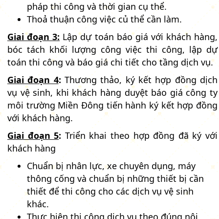
pháp thi công và thời gian cụ thể.
Thoả thuận công việc củ thể cần làm.
Giai đoạn 3:
Lập dự toán báo giá với khách hàng,
bóc tách khối lượng công việc thi công, lập dự
toán thi công và báo giá chi tiết cho tầng dịch vụ.
Giai đoạn 4
:
Thương thảo, ký kết hợp đồng dịch
vụ vệ sinh, khi khách hàng duyệt báo giá công ty
môi trường Miền Đông tiến hành ký kết hợp đồng
với khách hàng.
Giai đoạn 5
:
Triển khai theo hợp đồng đã ký với
khách hàng
Chuẩn bị nhân lực, xe chuyên dụng, máy
thông cống và chuẩn bị những thiết bị cần
thiết để thi công cho các dịch vụ vệ sinh
khác.
Thực hiện thi công dịch vụ theo đúng nội