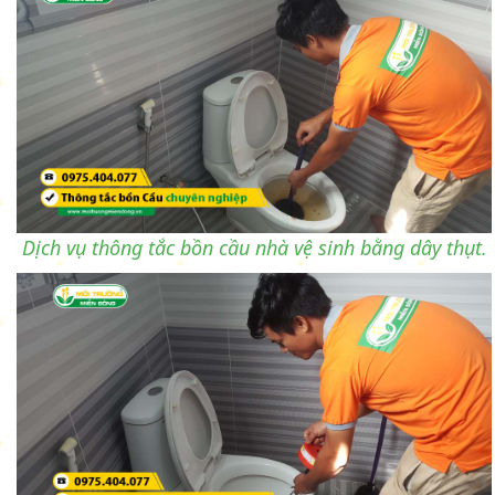
Dịch vụ thông tắc bồn cầu nhà vệ sinh bằng dây thụt.