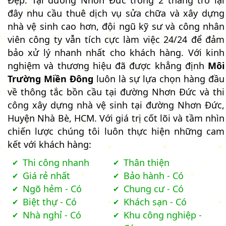
đây nhu cầu thuê dịch vụ sửa chữa và xây dựng
nhà vệ sinh cao hơn, đội ngũ kỹ sư và công nhân
viên công ty vẫn tích cực làm việc 24/24 để đảm
bảo xử lý nhanh nhất cho khách hàng. Với kinh
nghiệm và thương hiệu đã được khẳng định
Môi
Trường Miền Đông
luôn là sự lựa chọn hàng đầu
về thông tắc bồn cầu tại đường Nhơn Đức và thi
công xây dựng nhà vệ sinh tại đường Nhơn Đức,
Huyện Nhà Bè, HCM. Với giá trị cốt lõi và tầm nhìn
chiến lược chúng tôi luôn thực hiện những cam
kết với khách hàng:
Thi công nhanh
Thân thiện
Giá rẻ nhất
Bảo hành - Có
Ngõ hẻm - Có
Chung cư - Có
Biệt thự - Có
Khách sạn - Có
Nhà nghỉ - Có
Khu công nghiệp -