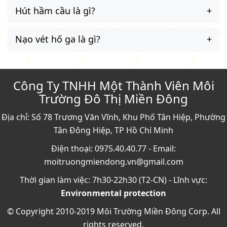
Hút hầm cầu là gì?
Nạo vét hố ga là gì?
Công Ty TNHH Một Thành Viên Môi
Trường Đô Thị Miền Đông
Địa chỉ: Số 78 Trương Văn Vĩnh, Khu Phố Tân Hiệp, Phường
Tân Đông Hiệp, TP Hồ Chí Minh
Điện thoại: 0975.40.40.77 - Email:
moitruongmiendong.vn@gmail.com
Thời gian làm việc: 7h30-22h30 (T2-CN) - Lĩnh vực:
Environmental protection
© Copyright 2010-2019 Môi Trường Miền Đông Corp. All
rights reserved.