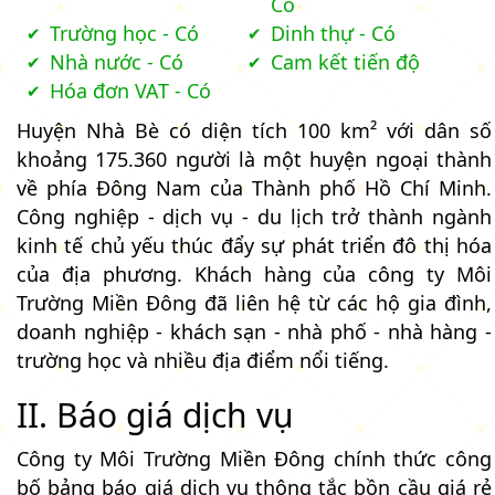
Có
Trường học - Có
Dinh thự - Có
Nhà nước - Có
Cam kết tiến độ
Hóa đơn VAT - Có
Huyện Nhà Bè có diện tích 100 km² với dân số
khoảng 175.360 người là một huyện ngoại thành
về phía Đông Nam của Thành phố Hồ Chí Minh.
Công nghiệp - dịch vụ - du lịch trở thành ngành
kinh tế chủ yếu thúc đẩy sự phát triển đô thị hóa
của địa phương. Khách hàng của công ty Môi
Trường Miền Đông đã liên hệ từ các hộ gia đình,
doanh nghiệp - khách sạn - nhà phố - nhà hàng -
trường học và nhiều địa điểm nổi tiếng.
II. Báo giá dịch vụ
Công ty Môi Trường Miền Đông chính thức công
bố bảng báo giá dịch vụ thông tắc bồn cầu giá rẻ