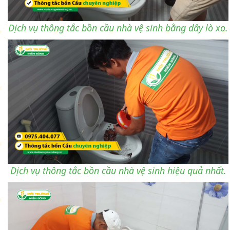
Dịch vụ thông tắc bồn cầu nhà vệ sinh bằng dây lò xo.
Dịch vụ thông tắc bồn cầu nhà vệ sinh hiệu quả nhất.