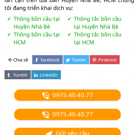
lân cận trên địa bàn Huyện Nhà Bè, HCM chúng
tôi đang triển khai dịch vụ:
Thông bồn cầu tại
Thông tắc bồn cầu
Huyện Nhà Bè
tại Huyện Nhà Bè
Thông bồn cầu tại
Thông tắc bồn cầu
HCM
tại HCM
✣ Chia sẻ
0975.40.40.77
0975.40.40.77
Gửi yêu cầu