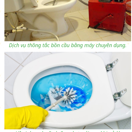
Dịch vụ thông tắc bồn cầu bằng máy chuyên dụng.