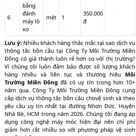
bằng
đánh
350.000
6
mét
1
máy lò
đ
xo
Lưu ý:
Nhiều khách hàng thắc mắc tại sao dịch vụ
thông tắc bồn cầu tại Công Ty Môi Trường Miền
Đông có giá thành luôn rẻ hơn so với thị trường?
Vì chúng tôi luôn đảm bảo được số lượng khách
hàng nhiều và liên tục và thương hiệu
Môi
Trường Miền Đông
đã có uy tín trong hơn 10+
năm qua. Công Ty Môi Trường Miền Đông cung
cấp dịch vụ thông tắc bồn cầu chovệ sinh và theo
yêu cầu uy tín nhất tại đường Nhơn Đức, Huyện
Nhà Bè, HCM trong năm 2026. Chúng tôi đang áp
dụng công nghệ máy móc hiện đại nên chi phí
giảm hơn rất nhiều so với phương pháp vệ sinh