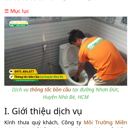
☰ Mục lục
Dịch vụ
thông tắc bồn cầu
tại đường Nhơn Đức,
Huyện Nhà Bè, HCM
I. Giới thiệu dịch vụ
Kính thưa quý khách, Công ty
Môi Trường Miền