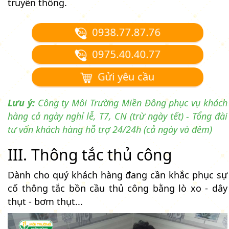
truyền thống.
0938.77.87.76
0975.40.40.77
Gửi yêu cầu
Lưu ý:
Công ty Môi Trường Miền Đông phục vụ khách
hàng cả ngày nghỉ lễ, T7, CN (trừ ngày tết) - Tổng đài
tư vấn khách hàng hỗ trợ 24/24h (cả ngày và đêm)
III. Thông tắc thủ công
Dành cho quý khách hàng đang cần khắc phục sự
cố thông tắc bồn cầu thủ công bằng lò xo - dây
thụt - bơm thụt...