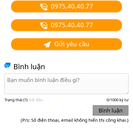
0975.40.40.77
0975.40.40.77
Gửi yêu cầu
Bình luận
Trạng thái (
?
):
bắt đầu
0
/1000 ký tự
Bình luận
(P/s: Số điện thoại, email không hiển thị công khai.)