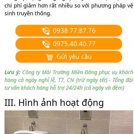
chi phí giảm hơn rất nhiều so với phương pháp vệ
sinh truyền thống.
0938.77.87.76
0975.40.40.77
Gửi yêu cầu
Lưu ý:
Công ty Môi Trường Miền Đông phục vụ khách
hàng cả ngày nghỉ lễ, T7, CN (trừ ngày tết) - Tổng đài
tư vấn khách hàng hỗ trợ 24/24h (cả ngày và đêm)
III. Hình ảnh hoạt động