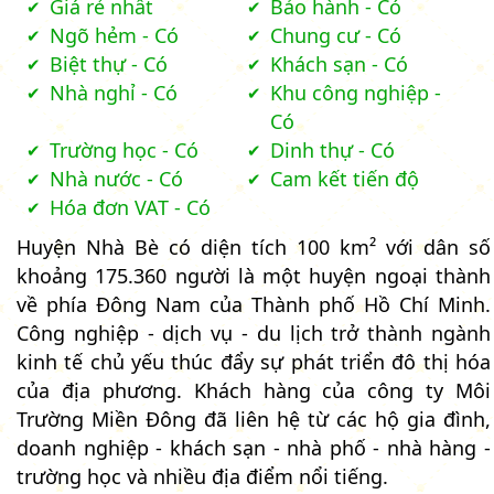
Giá rẻ nhất
Bảo hành - Có
Ngõ hẻm - Có
Chung cư - Có
Biệt thự - Có
Khách sạn - Có
Nhà nghỉ - Có
Khu công nghiệp -
Có
Trường học - Có
Dinh thự - Có
Nhà nước - Có
Cam kết tiến độ
Hóa đơn VAT - Có
Huyện Nhà Bè có diện tích 100 km² với dân số
khoảng 175.360 người là một huyện ngoại thành
về phía Đông Nam của Thành phố Hồ Chí Minh.
Công nghiệp - dịch vụ - du lịch trở thành ngành
kinh tế chủ yếu thúc đẩy sự phát triển đô thị hóa
của địa phương. Khách hàng của công ty Môi
Trường Miền Đông đã liên hệ từ các hộ gia đình,
doanh nghiệp - khách sạn - nhà phố - nhà hàng -
trường học và nhiều địa điểm nổi tiếng.