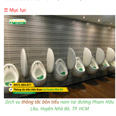
☰ Mục lục
Dịch vụ
thông tắc bồn tiểu
nam tại đường Phạm Hữu
Lầu, Huyện Nhà Bè, TP. HCM