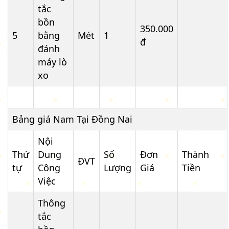
tắc
bồn
350.000
5
bằng
Mét
1
đ
đánh
máy lò
xo
Bảng giá Nam Tại Đồng Nai
Nội
Thứ
Dung
Số
Đơn
Thành
ĐVT
tự
Công
Lượng
Giá
Tiền
Việc
Thông
tắc