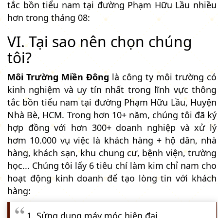
tắc bồn tiểu nam tại đường Phạm Hữu Lầu nhiều
hơn trong tháng 08:
VI. Tại sao nên chọn chúng
tôi?
Môi Trường Miền Đông
là công ty môi trường có
kinh nghiệm và uy tín nhất trong lĩnh vực thông
tắc bồn tiểu nam tại đường Phạm Hữu Lầu, Huyện
Nhà Bè, HCM. Trong hơn 10+ năm, chúng tôi đã ký
hợp đồng với hơn 300+ doanh nghiệp và xử lý
hơm 10.000 vụ việc là khách hàng + hộ dân, nhà
hàng, khách sạn, khu chung cư, bệnh viện, trường
học... Chúng tôi lấy 6 tiêu chí làm kim chỉ nam cho
hoạt động kinh doanh để tạo lòng tin với khách
hàng:
1. Sửng dụng máy móc hiện đại