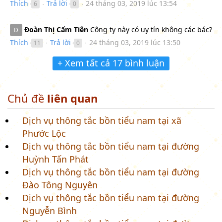
Thích
Trả lời
24 tháng 03, 2019 lúc 13:54
6
0
●
●
Đoàn Thị Cẩm Tiên
Công ty này có uy tín không các bác?
D
Thích
Trả lời
24 tháng 03, 2019 lúc 13:50
11
0
●
●
+ Xem tất cả 17 bình luận
Chủ đề
liên quan
Dịch vụ thông tắc bồn tiểu nam tại xã
Phước Lộc
Dịch vụ thông tắc bồn tiểu nam tại đường
Huỳnh Tấn Phát
Dịch vụ thông tắc bồn tiểu nam tại đường
Đào Tông Nguyên
Dịch vụ thông tắc bồn tiểu nam tại đường
Nguyễn Bình