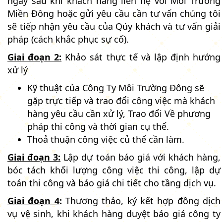
ngay sau khi khách hàng liên hệ với Môi Trường
Miền Đông hoặc gửi yêu cầu cần tư vấn chúng tôi
sẽ tiếp nhận yêu cầu của Qúy khách và tư vấn giải
pháp (cách khắc phục sự cố).
Giai đoạn 2:
Khảo sát thực tế và lập định hướng
xử lý
Kỹ thuật của Công Ty Môi Trường Đông sẽ
gặp trực tiếp và trao đổi công việc mà khách
hàng yêu cầu cần xử lý, Trao đổi Về phương
pháp thi công và thời gian cụ thể.
Thoả thuận công việc củ thể cần làm.
Giai đoạn 3:
Lập dự toán báo giá với khách hàng,
bóc tách khối lượng công việc thi công, lập dự
toán thi công và báo giá chi tiết cho tầng dịch vụ.
Giai đoạn 4
:
Thương thảo, ký kết hợp đồng dịch
vụ vệ sinh, khi khách hàng duyệt báo giá công ty