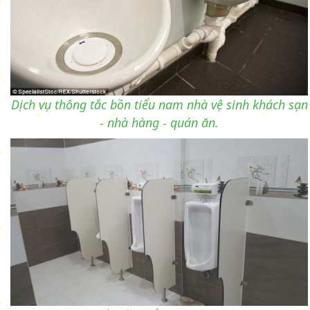
Dịch vụ thông tắc bồn tiểu nam nhà vệ sinh khách sạn
- nhà hàng - quán ăn.