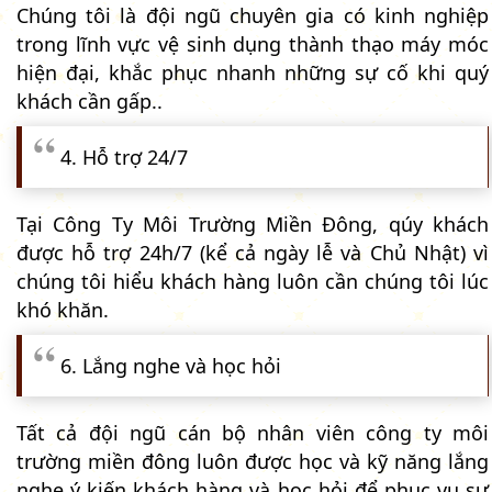
Chúng tôi là đội ngũ chuyên gia có kinh nghiệp
trong lĩnh vực vệ sinh dụng thành thạo máy móc
hiện đại, khắc phục nhanh những sự cố khi quý
khách cần gấp..
4. Hỗ trợ 24/7
Tại Công Ty Môi Trường Miền Đông, qúy khách
được hỗ trợ 24h/7 (kể cả ngày lễ và Chủ Nhật) vì
chúng tôi hiểu khách hàng luôn cần chúng tôi lúc
khó khăn.
6. Lắng nghe và học hỏi
Tất cả đội ngũ cán bộ nhân viên công ty môi
trường miền đông luôn được học và kỹ năng lắng
nghe ý kiến khách hàng và học hỏi để phục vụ sự