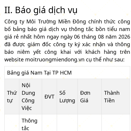
II. Báo giá dịch vụ
Công ty Môi Trường Miền Đông chính thức công
bố bảng báo giá dịch vụ thông tắc bồn tiểu nam
giá rẻ nhất hôm ngay ngày 06 tháng 08 năm 2026
đã được giám đốc công ty ký xác nhận và thông
báo niêm yết công khai với khách hàng trên
website moitruongmiendong.vn cụ thể như sau:
Bảng giá Nam Tại TP HCM
Nội
Thứ
Dung
Số
Đơn
Thành
ĐVT
tự
Công
Lượng
Giá
Tiền
Việc
Thông
tắc