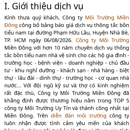
I. Giới thiệu dịch vụ
Kính thưa quý khách, Công ty
Môi Trường Miền
Đông
công bố bảng báo giá dịch vụ thông tắc bồn
tiểu nam tại đường Phạm Hữu Lầu, Huyện Nhà Bè,
TP. HCM ngày 06/08/2026.
Công ty Môi Trường
Miền Đông với hơn 10 năm chuyên dịch vụ thống
tắc bồn tiểu nam nhà vệ sinh cho các hộ gia đình -
trường học - bệnh viện - doanh nghiệp - chủ đầu
tư - khu nghỉ dưỡng - khách sạn - nhà hàng - biệt
thự - lâu đài - dinh thự - trường học - cơ quan nhà
nước... Với đội ngũ kỹ sư và thợ có kinh nghiệm
rất đặc thù, Công ty Môi Trường Miền Đông đã
khẳng định được thương hiệu nằm trong TOP 5
công ty Môi Trường Uy Tín và thành công nhất tại
Miền Đông. Trên
diễn đàn môi trường
công ty
luôn nhận được tình cảm yêu mến của khách