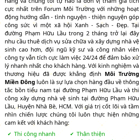
hàng và chúng tôi tự hào là đơn vị tham gia tích
cực nhất trên Forum Môi Trường với những hoạt
động hướng dẫn - tình nguyện - thiện nguyện góp
công sức vì một xã hội Xanh - Sạch - Đẹp. Tại
đường Phạm Hữu Lầu trong 2 tháng trở lại đây
nhu cầu thuê dịch vụ sửa chữa và xây dựng nhà vệ
sinh cao hơn, đội ngũ kỹ sư và công nhân viên
công ty vẫn tích cực làm việc 24/24 để đảm bảo xử
lý nhanh nhất cho khách hàng. Với kinh nghiệm và
thương hiệu đã được khẳng định
Môi Trường
Miền Đông
luôn là sự lựa chọn hàng đầu về thông
tắc bồn tiểu nam tại đường Phạm Hữu Lầu và thi
công xây dựng nhà vệ sinh tại đường Phạm Hữu
Lầu, Huyện Nhà Bè, HCM. Với giá trị cốt lõi và tầm
nhìn chiến lược chúng tôi luôn thực hiện những
cam kết với khách hàng:
Thi công nhanh
Thân thiện