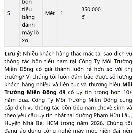
bồn
tiểu
350.000
5
Mét
1
bằng
đ
đánh
máy lò
xo
Lưu ý:
Nhiều khách hàng thắc mắc tại sao dịch vụ
thông tắc bồn tiểu nam tại Công Ty Môi Trường
Miền Đông có giá thành luôn rẻ hơn so với thị
trường? Vì chúng tôi luôn đảm bảo được số lượng
khách hàng nhiều và liên tục và thương hiệu
Môi
Trường Miền Đông
đã có uy tín trong hơn 10+
năm qua. Công Ty Môi Trường Miền Đông cung
cấp dịch vụ thông tắc bồn tiểu nam chovệ sinh và
theo yêu cầu uy tín nhất tại đường Phạm Hữu Lầu,
Huyện Nhà Bè, HCM trong năm 2026. Chúng tôi
đang áp dụng công nghệ máy móc hiện đại nên