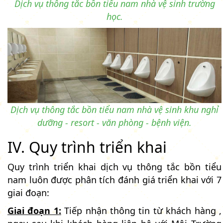
Dịch vụ thông tắc bồn tiểu nam nhà vệ sinh trường
học.
Dịch vụ thông tắc bồn tiểu nam nhà vệ sinh khu nghỉ
dưỡng - resort - văn phòng - bệnh viện.
IV. Quy trình triển khai
Quy trình triển khai dịch vụ thông tắc bồn tiểu
nam luôn được phân tích đánh giá triển khai với 7
giai đoạn:
Giai đoạn 1:
Tiếp nhận thông tin từ khách hàng ,