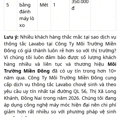
350.000
5
bằng
Mét
1
đ
đánh
máy lò
xo
Lưu ý:
Nhiều khách hàng thắc mắc tại sao dịch vụ
thông tắc Lavabo tại Công Ty Môi Trường Miền
Đông có giá thành luôn rẻ hơn so với thị trường?
Vì chúng tôi luôn đảm bảo được số lượng khách
hàng nhiều và liên tục và thương hiệu
Môi
Trường Miền Đông
đã có uy tín trong hơn 10+
năm qua. Công Ty Môi Trường Miền Đông cung
cấp dịch vụ thông tắc Lavabo chovệ sinh và theo
yêu cầu uy tín nhất tại đường QL 56, Thị Xã Long
Khánh, Đồng Nai trong năm 2026. Chúng tôi đang
áp dụng công nghệ máy móc hiện đại nên chi phí
giảm hơn rất nhiều so với phương pháp vệ sinh