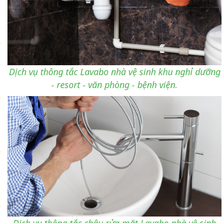
Dịch vụ thông tắc Lavabo nhà vệ sinh khu nghỉ dưỡng
- resort - văn phòng - bệnh viện.