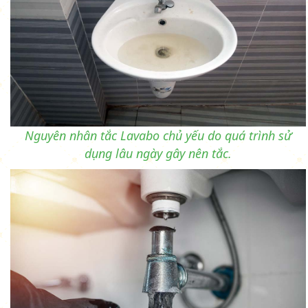
Nguyên nhân tắc Lavabo chủ yếu do quá trình sử
dụng lâu ngày gây nên tắc.