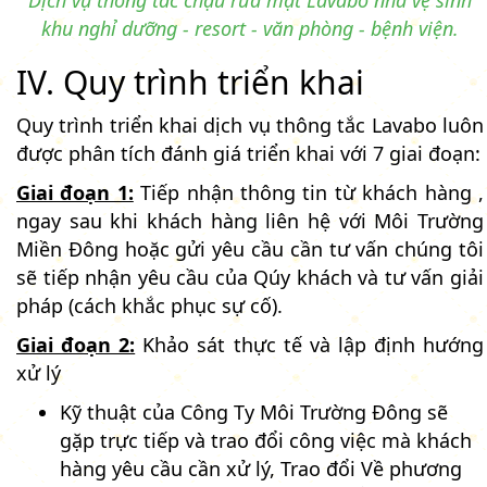
Dịch vụ thông tắc chậu rửa mặt Lavabo nhà vệ sinh
khu nghỉ dưỡng - resort - văn phòng - bệnh viện.
IV. Quy trình triển khai
Quy trình triển khai dịch vụ thông tắc Lavabo luôn
được phân tích đánh giá triển khai với 7 giai đoạn:
Giai đoạn 1:
Tiếp nhận thông tin từ khách hàng ,
ngay sau khi khách hàng liên hệ với Môi Trường
Miền Đông hoặc gửi yêu cầu cần tư vấn chúng tôi
sẽ tiếp nhận yêu cầu của Qúy khách và tư vấn giải
pháp (cách khắc phục sự cố).
Giai đoạn 2:
Khảo sát thực tế và lập định hướng
xử lý
Kỹ thuật của Công Ty Môi Trường Đông sẽ
gặp trực tiếp và trao đổi công việc mà khách
hàng yêu cầu cần xử lý, Trao đổi Về phương