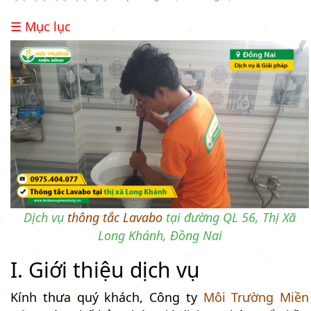
☰ Mục lục
Dịch vụ
thông tắc Lavabo
tại đường QL 56, Thị Xã
Long Khánh, Đồng Nai
I. Giới thiệu dịch vụ
Kính thưa quý khách, Công ty
Môi Trường Miền