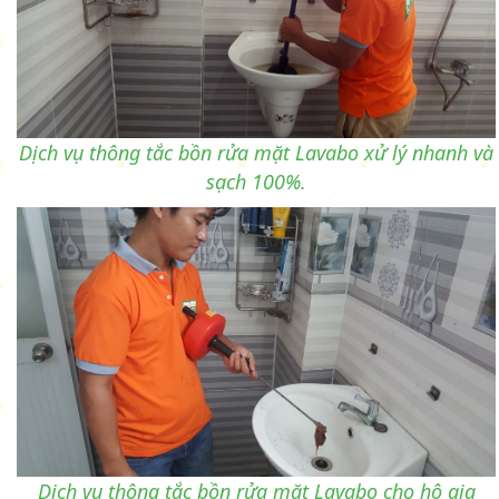
Dịch vụ thông tắc bồn rửa mặt Lavabo xử lý nhanh và
sạch 100%.
Dịch vụ thông tắc bồn rửa mặt Lavabo cho hộ gia