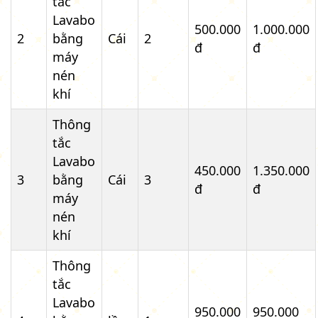
tắc
Lavabo
500.000
1.000.000
2
bằng
Cái
2
đ
đ
máy
nén
khí
Thông
tắc
Lavabo
450.000
1.350.000
3
bằng
Cái
3
đ
đ
máy
nén
khí
Thông
tắc
Lavabo
950.000
950.000