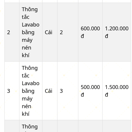
Thông
tắc
Lavabo
600.000
1.200.000
2
bằng
Cái
2
đ
đ
máy
nén
khí
Thông
tắc
Lavabo
500.000
1.500.000
3
bằng
Cái
3
đ
đ
máy
nén
khí
Thông