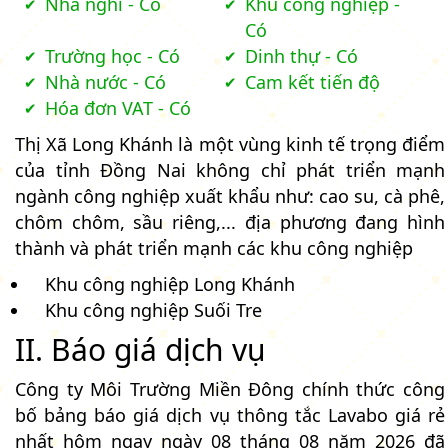
Nhà nghỉ - Có
Khu công nghiệp -
Có
Trường học - Có
Dinh thự - Có
Nhà nước - Có
Cam kết tiến độ
Hóa đơn VAT - Có
Thị Xã Long Khánh là một vùng kinh tế trọng điểm
của tỉnh Đồng Nai không chỉ phát triển mạnh
ngành công nghiệp xuất khẩu như: cao su, cà phê,
chôm chôm, sầu riêng,... địa phương đang hình
thành và phát triển mạnh các khu công nghiệp
Khu công nghiệp Long Khánh
Khu công nghiệp Suối Tre
II. Báo giá dịch vụ
Công ty Môi Trường Miền Đông chính thức công
bố bảng báo giá dịch vụ thông tắc Lavabo giá rẻ
nhất hôm ngay ngày 08 tháng 08 năm 2026 đã