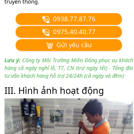
truyền thống.
0938.77.87.76
0975.40.40.77
Gửi yêu cầu
Lưu ý:
Công ty Môi Trường Miền Đông phục vụ khách
hàng cả ngày nghỉ lễ, T7, CN (trừ ngày tết) - Tổng đài
tư vấn khách hàng hỗ trợ 24/24h (cả ngày và đêm)
III. Hình ảnh hoạt động