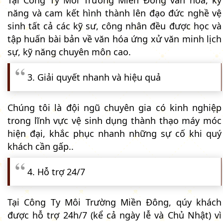
Tại Công Ty Môi Trường Miền Đông văn hóa, kỹ
năng và cam kết hình thành lên đạo đức nghề vệ
sinh tất cả các kỹ sư, công nhân đều được học và
tập huấn bài bản về văn hóa ứng xử văn minh lịch
sự, kỹ năng chuyên môn cao.
3. Giải quyết nhanh và hiệu quả
Chúng tôi là đội ngũ chuyên gia có kinh nghiệp
trong lĩnh vực vệ sinh dụng thành thạo máy móc
hiện đại, khắc phục nhanh những sự cố khi quý
khách cần gấp..
4. Hỗ trợ 24/7
Tại Công Ty Môi Trường Miền Đông, qúy khách
được hỗ trợ 24h/7 (kể cả ngày lễ và Chủ Nhật) vì