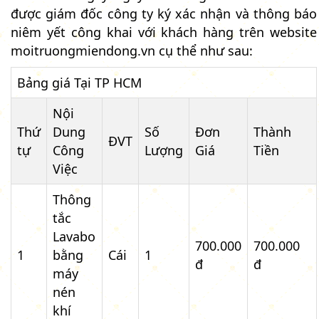
được giám đốc công ty ký xác nhận và thông báo
niêm yết công khai với khách hàng trên website
moitruongmiendong.vn cụ thể như sau:
Bảng giá Tại TP HCM
Nội
Thứ
Dung
Số
Đơn
Thành
ĐVT
tự
Công
Lượng
Giá
Tiền
Việc
Thông
tắc
Lavabo
700.000
700.000
1
bằng
Cái
1
đ
đ
máy
nén
khí