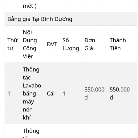
mét )
Bảng giá Tại Bình Dương
Nội
Thứ
Dung
Số
Đơn
Thành
ĐVT
tự
Công
Lượng
Giá
Tiền
Việc
Thông
tắc
Lavabo
550.000
550.000
1
bằng
Cái
1
đ
đ
máy
nén
khí
Thông