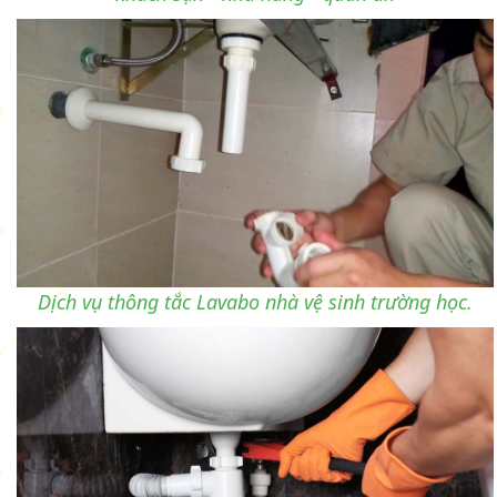
Dịch vụ thông tắc Lavabo nhà vệ sinh trường học.