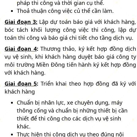
pháp thi công và thời gian cụ thể.
Thoả thuận công việc củ thể cần làm.
Giai đoạn 3:
Lập dự toán báo giá với khách hàng,
bóc tách khối lượng công việc thi công, lập dự
toán thi công và báo giá chi tiết cho tầng dịch vụ.
Giai đoạn 4
:
Thương thảo, ký kết hợp đồng dịch
vụ vệ sinh, khi khách hàng duyệt báo giá công ty
môi trường Miền Đông tiến hành ký kết hợp đồng
với khách hàng.
Giai đoạn 5
:
Triển khai theo hợp đồng đã ký với
khách hàng
Chuẩn bị nhân lực, xe chuyên dụng, máy
thông cống và chuẩn bị những thiết bị cần
thiết để thi công cho các dịch vụ vệ sinh
khác.
Thực hiện thi công dịch vụ theo đúng nội