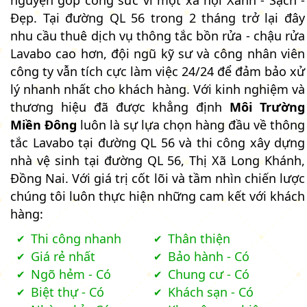
Đẹp. Tại đường QL 56 trong 2 tháng trở lại đây
nhu cầu thuê dịch vụ thông tắc bồn rửa - chậu rửa
Lavabo cao hơn, đội ngũ kỹ sư và công nhân viên
công ty vẫn tích cực làm việc 24/24 để đảm bảo xử
lý nhanh nhất cho khách hàng. Với kinh nghiệm và
thương hiệu đã được khẳng định
Môi Trường
Miền Đông
luôn là sự lựa chọn hàng đầu về thông
tắc Lavabo tại đường QL 56 và thi công xây dựng
nhà vệ sinh tại đường QL 56, Thị Xã Long Khánh,
Đồng Nai. Với giá trị cốt lõi và tầm nhìn chiến lược
chúng tôi luôn thực hiện những cam kết với khách
hàng:
Thi công nhanh
Thân thiện
Giá rẻ nhất
Bảo hành - Có
Ngõ hẻm - Có
Chung cư - Có
Biệt thự - Có
Khách sạn - Có