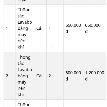
Thông
tắc
Lavabo
650.000
650.000
1
bằng
Cái
1
đ
đ
máy
nén
khí
Thông
tắc
Lavabo
600.000
1.200.000
2
bằng
Cái
2
đ
đ
máy
nén
khí
Thông