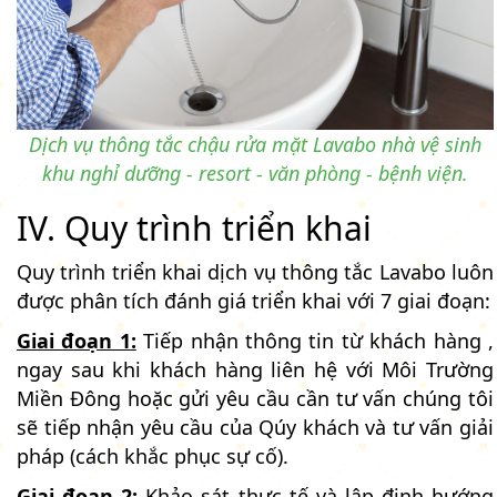
Dịch vụ thông tắc chậu rửa mặt Lavabo nhà vệ sinh
khu nghỉ dưỡng - resort - văn phòng - bệnh viện.
IV. Quy trình triển khai
Quy trình triển khai dịch vụ thông tắc Lavabo luôn
được phân tích đánh giá triển khai với 7 giai đoạn:
Giai đoạn 1:
Tiếp nhận thông tin từ khách hàng ,
ngay sau khi khách hàng liên hệ với Môi Trường
Miền Đông hoặc gửi yêu cầu cần tư vấn chúng tôi
sẽ tiếp nhận yêu cầu của Qúy khách và tư vấn giải
pháp (cách khắc phục sự cố).
Giai đoạn 2:
Khảo sát thực tế và lập định hướng