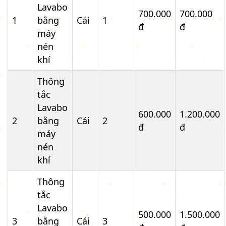
Lavabo
700.000
700.000
1
bằng
Cái
1
đ
đ
máy
nén
khí
Thông
tắc
Lavabo
600.000
1.200.000
2
bằng
Cái
2
đ
đ
máy
nén
khí
Thông
tắc
Lavabo
500.000
1.500.000
3
bằng
Cái
3