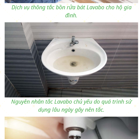
Dịch vụ thông tắc bồn rửa bát Lavabo cho hộ gia
đình.
Nguyên nhân tắc Lavabo chủ yếu do quá trình sử
dụng lâu ngày gây nên tắc.