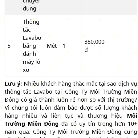
chuyên
dụng
Thông
tắc
Lavabo
350.000
5
bằng
Mét
1
đ
đánh
máy lò
xo
Lưu ý:
Nhiều khách hàng thắc mắc tại sao dịch vụ
thông tắc Lavabo tại Công Ty Môi Trường Miền
Đông có giá thành luôn rẻ hơn so với thị trường?
Vì chúng tôi luôn đảm bảo được số lượng khách
hàng nhiều và liên tục và thương hiệu
Môi
Trường Miền Đông
đã có uy tín trong hơn 10+
năm qua. Công Ty Môi Trường Miền Đông cung