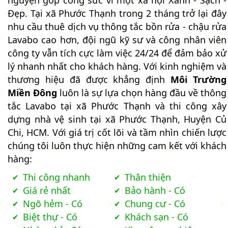
Đẹp. Tại xã Phước Thạnh trong 2 tháng trở lại đây
nhu cầu thuê dịch vụ thông tắc bồn rửa - chậu rửa
Lavabo cao hơn, đội ngũ kỹ sư và công nhân viên
công ty vẫn tích cực làm việc 24/24 để đảm bảo xử
lý nhanh nhất cho khách hàng. Với kinh nghiệm và
thương hiệu đã được khẳng định
Môi Trường
Miền Đông
luôn là sự lựa chọn hàng đầu về thông
tắc Lavabo tại xã Phước Thạnh và thi công xây
dựng nhà vệ sinh tại xã Phước Thạnh, Huyện Củ
Chi, HCM. Với giá trị cốt lõi và tầm nhìn chiến lược
chúng tôi luôn thực hiện những cam kết với khách
hàng:
Thi công nhanh
Thân thiện
Giá rẻ nhất
Bảo hành - Có
Ngõ hẻm - Có
Chung cư - Có
Biệt thự - Có
Khách sạn - Có