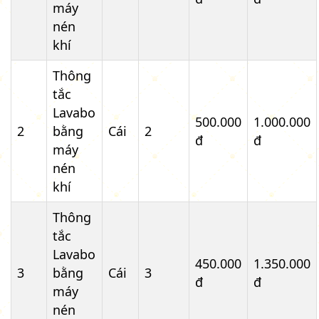
máy
nén
khí
Thông
tắc
Lavabo
500.000
1.000.000
2
bằng
Cái
2
đ
đ
máy
nén
khí
Thông
tắc
Lavabo
450.000
1.350.000
3
bằng
Cái
3
đ
đ
máy
nén