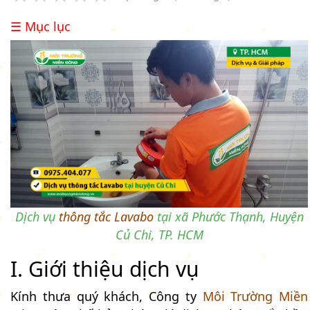
☰ Mục lục
Dịch vụ
thông tắc Lavabo
tại xã Phước Thạnh, Huyện
Củ Chi, TP. HCM
I. Giới thiệu dịch vụ
Kính thưa quý khách, Công ty
Môi Trường Miền