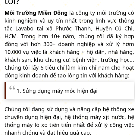
tôi?
Môi Trường Miền Đông
là công ty môi trường có
kinh nghiệm và uy tín nhất trong lĩnh vực thông
tắc Lavabo tại xã Phước Thạnh, Huyện Củ Chi,
HCM. Trong hơn 10+ năm, chúng tôi đã ký hợp
đồng với hơn 300+ doanh nghiệp và xử lý hơm
10.000 vụ việc là khách hàng + hộ dân, nhà hàng,
khách sạn, khu chung cư, bệnh viện, trường học...
Chúng tôi lấy 6 tiêu chí làm kim chỉ nam cho hoạt
động kinh doanh để tạo lòng tin với khách hàng:
1. Sửng dụng máy móc hiện đại
Chúng tôi đang sử dụng và nâng cấp hệ thống xe
chuyên dụng hiện đại, hệ thống máy xịt nước, hệ
thống máy lò xo tiên tiến nhất để xử lý công việc
nhanh chóng và đạt hiệu quả cao.