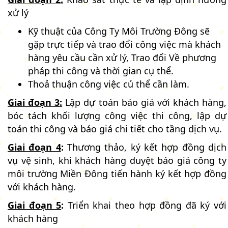
xử lý
Kỹ thuật của Công Ty Môi Trường Đông sẽ
gặp trực tiếp và trao đổi công việc mà khách
hàng yêu cầu cần xử lý, Trao đổi Về phương
pháp thi công và thời gian cụ thể.
Thoả thuận công việc củ thể cần làm.
Giai đoạn 3:
Lập dự toán báo giá với khách hàng,
bóc tách khối lượng công việc thi công, lập dự
toán thi công và báo giá chi tiết cho tầng dịch vụ.
Giai đoạn 4
:
Thương thảo, ký kết hợp đồng dịch
vụ vệ sinh, khi khách hàng duyệt báo giá công ty
môi trường Miền Đông tiến hành ký kết hợp đồng
với khách hàng.
Giai đoạn 5
:
Triển khai theo hợp đồng đã ký với
khách hàng