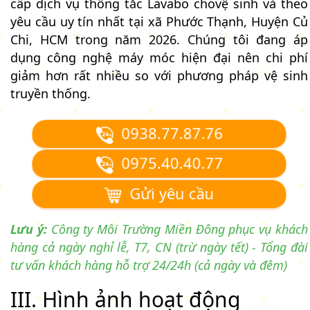
cấp dịch vụ thông tắc Lavabo chovệ sinh và theo
yêu cầu uy tín nhất tại xã Phước Thạnh, Huyện Củ
Chi, HCM trong năm 2026. Chúng tôi đang áp
dụng công nghệ máy móc hiện đại nên chi phí
giảm hơn rất nhiều so với phương pháp vệ sinh
truyền thống.
0938.77.87.76
0975.40.40.77
Gửi yêu cầu
Lưu ý:
Công ty Môi Trường Miền Đông phục vụ khách
hàng cả ngày nghỉ lễ, T7, CN (trừ ngày tết) - Tổng đài
tư vấn khách hàng hỗ trợ 24/24h (cả ngày và đêm)
III. Hình ảnh hoạt động