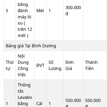
bằng
300.000
5
đánh
Mét
1
đ
máy lò
xo (
trên 12
mét )
Bảng giá Tại Bình Dương
Nội
Thứ
Dung
Số
Đơn
Thành
ĐVT
tự
Công
Lượng
Giá
Tiền
Việc
Thông
tắc
Lavabo
550.000
550.000
1
bằng
Cái
1
đ
đ