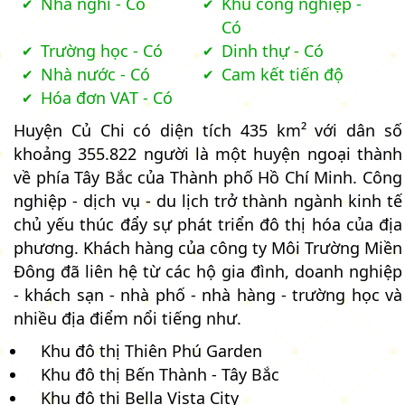
Nhà nghỉ - Có
Khu công nghiệp -
Có
Trường học - Có
Dinh thự - Có
Nhà nước - Có
Cam kết tiến độ
Hóa đơn VAT - Có
Huyện Củ Chi có diện tích 435 km² với dân số
khoảng 355.822 người là một huyện ngoại thành
về phía Tây Bắc của Thành phố Hồ Chí Minh. Công
nghiệp - dịch vụ - du lịch trở thành ngành kinh tế
chủ yếu thúc đẩy sự phát triển đô thị hóa của địa
phương. Khách hàng của công ty Môi Trường Miền
Đông đã liên hệ từ các hộ gia đình, doanh nghiệp
- khách sạn - nhà phố - nhà hàng - trường học và
nhiều địa điểm nổi tiếng như.
Khu đô thị Thiên Phú Garden
Khu đô thị Bến Thành - Tây Bắc
Khu đô thị Bella Vista City