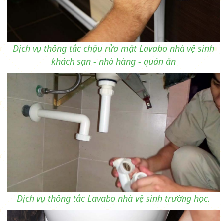
Dịch vụ thông tắc chậu rửa mặt Lavabo nhà vệ sinh
khách sạn - nhà hàng - quán ăn
Dịch vụ thông tắc Lavabo nhà vệ sinh trường học.