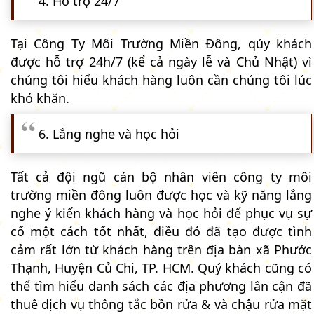
4. Hỗ trợ 24/7
Tại Công Ty Môi Trường Miền Đông, qúy khách
được hỗ trợ 24h/7 (kể cả ngày lễ và Chủ Nhật) vì
chúng tôi hiểu khách hàng luôn cần chúng tôi lúc
khó khăn.
6. Lắng nghe và học hỏi
Tất cả đội ngũ cán bộ nhân viên công ty môi
trường miền đông luôn được học và kỹ năng lắng
nghe ý kiến khách hàng và học hỏi để phục vụ sự
cố một cách tốt nhất, điều đó đã tạo được tình
cảm rất lớn từ khách hàng trên địa bàn xã Phước
Thạnh, Huyện Củ Chi, TP. HCM. Quý khách cũng có
thể tìm hiểu danh sách các địa phương lân cận đã
thuê dịch vụ thông tắc bồn rửa & và chậu rửa mặt