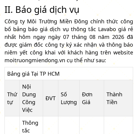
II. Báo giá dịch vụ
Công ty Môi Trường Miền Đông chính thức công
bố bảng báo giá dịch vụ thông tắc Lavabo giá rẻ
nhất hôm ngay ngày 07 tháng 08 năm 2026 đã
được giám đốc công ty ký xác nhận và thông báo
niêm yết công khai với khách hàng trên website
moitruongmiendong.vn cụ thể như sau:
Bảng giá Tại TP HCM
Nội
Thứ
Dung
Số
Đơn
Thành
ĐVT
tự
Công
Lượng
Giá
Tiền
Việc
Thông
tắc