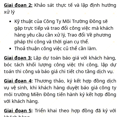
Giai đoạn 2:
Khảo sát thực tế và lập định hướng
xử lý
Kỹ thuật của Công Ty Môi Trường Đông sẽ
gặp trực tiếp và trao đổi công việc mà khách
hàng yêu cầu cần xử lý, Trao đổi Về phương
pháp thi công và thời gian cụ thể.
Thoả thuận công việc củ thể cần làm.
Giai đoạn 3:
Lập dự toán báo giá với khách hàng,
bóc tách khối lượng công việc thi công, lập dự
toán thi công và báo giá chi tiết cho tầng dịch vụ.
Giai đoạn 4
:
Thương thảo, ký kết hợp đồng dịch
vụ vệ sinh, khi khách hàng duyệt báo giá công ty
môi trường Miền Đông tiến hành ký kết hợp đồng
với khách hàng.
Giai đoạn 5
:
Triển khai theo hợp đồng đã ký với