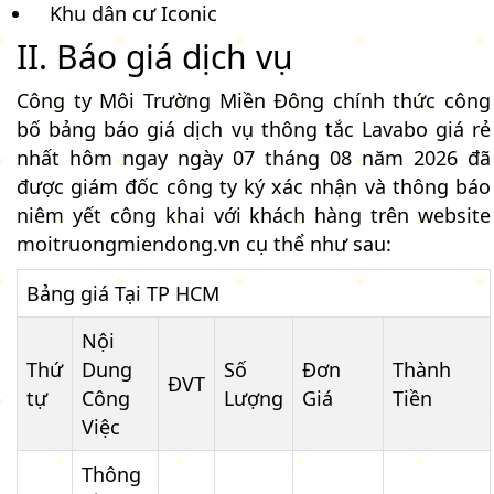
Khu dân cư Iconic
II. Báo giá dịch vụ
Công ty Môi Trường Miền Đông chính thức công
bố bảng báo giá dịch vụ thông tắc Lavabo giá rẻ
nhất hôm ngay ngày 07 tháng 08 năm 2026 đã
được giám đốc công ty ký xác nhận và thông báo
niêm yết công khai với khách hàng trên website
moitruongmiendong.vn cụ thể như sau:
Bảng giá Tại TP HCM
Nội
Thứ
Dung
Số
Đơn
Thành
ĐVT
tự
Công
Lượng
Giá
Tiền
Việc
Thông