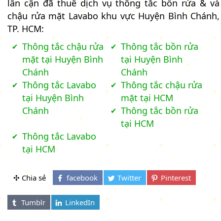
lân cận đã thuê dịch vụ thông tắc bồn rửa & và
chậu rửa mặt Lavabo khu vực Huyện Bình Chánh,
TP. HCM:
Thông tắc chậu rửa
Thông tắc bồn rửa
mặt tại Huyện Bình
tại Huyện Bình
Chánh
Chánh
Thông tắc Lavabo
Thông tắc chậu rửa
tại Huyện Bình
mặt tại HCM
Chánh
Thông tắc bồn rửa
tại HCM
Thông tắc Lavabo
tại HCM
✣ Chia sẻ