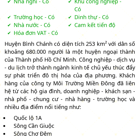
Nhà nghỉ - Có
Khu công nghiệp -
Có
Trường học - Có
Dinh thự - Có
Nhà nước - Có
Cam kết tiến độ
Hóa đơn VAT - Có
Huyện Bình Chánh có diện tích 253 km² với dân số
khoảng 680.000 người là một huyện ngoại thành
của Thành phố Hồ Chí Minh. Công nghiệp - dịch vụ
- du lịch trở thành ngành kinh tế chủ yếu thúc đẩy
sự phát triển đô thị hóa của địa phương. Khách
hàng của công ty Môi Trường Miền Đông đã liên
hệ từ các hộ gia đình, doanh nghiệp - khách sạn -
nhà phố - chung cư - nhà hàng - trường học và
nhiều địa điểm nổi tiếng như:
Quốc lộ 1A
Sông Cần Giuộc
Sông Chợ Đệm