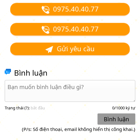
0975.40.40.77
0975.40.40.77
Gửi yêu cầu
Bình luận
Trạng thái (
?
):
bắt đầu
0
/1000 ký tự
Bình luận
(P/s: Số điện thoại, email không hiển thị công khai.)