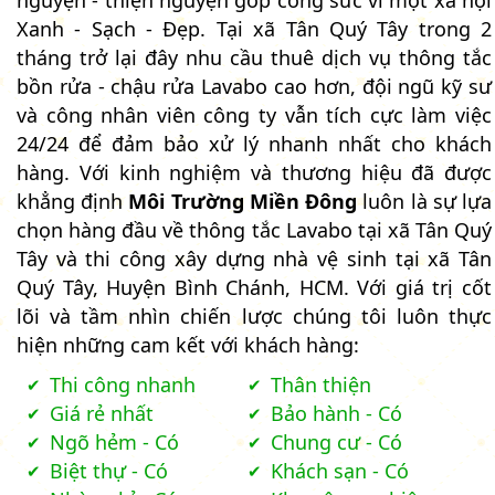
Xanh - Sạch - Đẹp. Tại xã Tân Quý Tây trong 2
tháng trở lại đây nhu cầu thuê dịch vụ thông tắc
bồn rửa - chậu rửa Lavabo cao hơn, đội ngũ kỹ sư
và công nhân viên công ty vẫn tích cực làm việc
24/24 để đảm bảo xử lý nhanh nhất cho khách
hàng. Với kinh nghiệm và thương hiệu đã được
khẳng định
Môi Trường Miền Đông
luôn là sự lựa
chọn hàng đầu về thông tắc Lavabo tại xã Tân Quý
Tây và thi công xây dựng nhà vệ sinh tại xã Tân
Quý Tây, Huyện Bình Chánh, HCM. Với giá trị cốt
lõi và tầm nhìn chiến lược chúng tôi luôn thực
hiện những cam kết với khách hàng:
Thi công nhanh
Thân thiện
Giá rẻ nhất
Bảo hành - Có
Ngõ hẻm - Có
Chung cư - Có
Biệt thự - Có
Khách sạn - Có