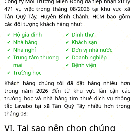
Công ty Môi Trường Miền Đông đã tiếp nhận xử lý
471 vụ việc trong tháng 08/2026 tại khu vực xã
Tân Quý Tây, Huyện Bình Chánh, HCM bao gồm
các đối tượng khách hàng như:
Hộ gia đình
Dinh thự
Nhà hàng
Khách sạn
Nhà nghỉ
Đơn vị nhà nước
Trung tâm thương
Doanh nghiệp
mai
Bệnh viện
Trường học
Khách hàng chúng tôi đã đặt hàng nhiều hơn
trong năm 2026 đến từ khu vực lân cận các
trường học và nhà hàng tìm thuê dịch vụ thông
tắc Lavabo tại xã Tân Quý Tây nhiều hơn trong
tháng 08:
VI. Tại sao nên chọn chúng