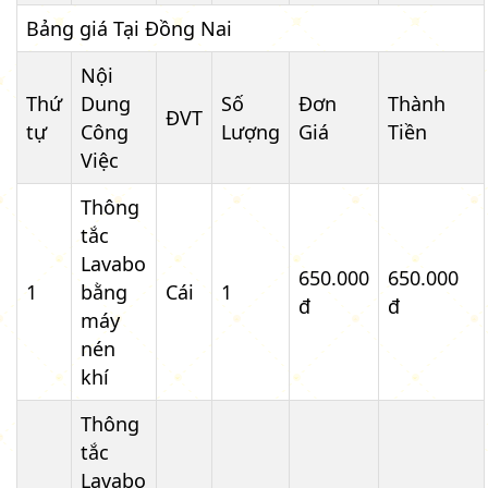
Bảng giá Tại Đồng Nai
Nội
Thứ
Dung
Số
Đơn
Thành
ĐVT
tự
Công
Lượng
Giá
Tiền
Việc
Thông
tắc
Lavabo
650.000
650.000
1
bằng
Cái
1
đ
đ
máy
nén
khí
Thông
tắc
Lavabo