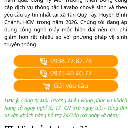
cấp dịch vụ thông tắc Lavabo chovệ sinh và theo
yêu cầu uy tín nhất tại xã Tân Quý Tây, Huyện Bình
Chánh, HCM trong năm 2026. Chúng tôi đang áp
dụng công nghệ máy móc hiện đại nên chi phí
giảm hơn rất nhiều so với phương pháp vệ sinh
truyền thống.
0938.77.87.76
0975.40.40.77
Gửi yêu cầu
Lưu ý:
Công ty Môi Trường Miền Đông phục vụ khách
hàng cả ngày nghỉ lễ, T7, CN (trừ ngày tết) - Tổng đài
tư vấn khách hàng hỗ trợ 24/24h (cả ngày và đêm)