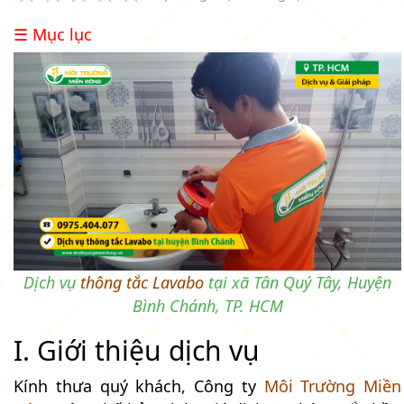
☰ Mục lục
Dịch vụ
thông tắc Lavabo
tại xã Tân Quý Tây, Huyện
Bình Chánh, TP. HCM
I. Giới thiệu dịch vụ
Kính thưa quý khách, Công ty
Môi Trường Miền