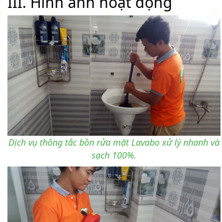
III. Hình ảnh hoạt động
Dịch vụ thông tắc bồn rửa mặt Lavabo xử lý nhanh và
sạch 100%.