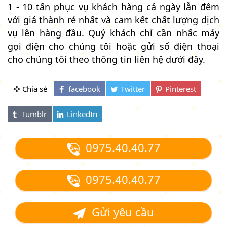
1 - 10 tấn phục vụ khách hàng cả ngày lẫn đêm
với giá thành rẻ nhất và cam kết chất lượng dịch
vụ lên hàng đầu. Quý khách chỉ cần nhấc máy
gọi điện cho chúng tôi hoặc gửi số điện thoại
cho chúng tôi theo thông tin liên hệ dưới đây.
✣ Chia sẻ
0975.40.40.77
0975.40.40.77
Gửi yêu cầu