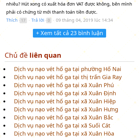
nhiêu? Hút xong có xuất hóa đơn VAT được không, bên mình
phải có chứng từ mới thanh toán tiền được.
Thích
Trả lời
09 tháng 04, 2019 lúc 14:34
17
0
●
●
+ Xem tất cả 23 bình luận
Chủ đề
liên quan
Dịch vụ nạo vét hố ga tại phường Hố Nai
Dịch vụ nạo vét hố ga tại thị trấn Gia Ray
Dịch vụ nạo vét hố ga tại xã Xuân Phú
Dịch vụ nạo vét hố ga tại xã Xuân Định
Dịch vụ nạo vét hố ga tại xã Xuân Hiệp
Dịch vụ nạo vét hố ga tại xã Xuân Hưng
Dịch vụ nạo vét hố ga tại xã Xuân Bắc
Dịch vụ nạo vét hố ga tại xã Suối Cát
Dịch vụ nạo vét hố ga tại xã Xuân Hòa