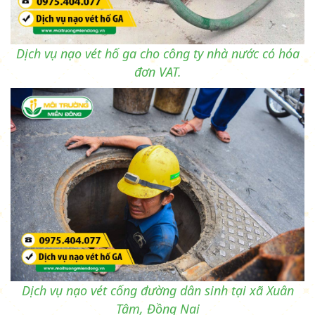
Dịch vụ nạo vét hố ga cho công ty nhà nước có hóa
đơn VAT.
Dịch vụ nạo vét cống đường dân sinh tại xã Xuân
Tâm, Đồng Nai