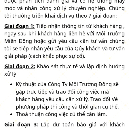
được phân tích đánh giá và có hệ thống máy
móc và nhân công xử lý chuyên nghiệp. Chúng
tôi thường triển khai dịch vụ theo 7 giai đoạn:
Giai đoạn 1:
Tiếp nhận thông tin từ khách hàng ,
ngay sau khi khách hàng liên hệ với Môi Trường
Miền Đông hoặc gửi yêu cầu cần tư vấn chúng
tôi sẽ tiếp nhận yêu cầu của Qúy khách và tư vấn
giải pháp (cách khắc phục sự cố).
Giai đoạn 2:
Khảo sát thực tế và lập định hướng
xử lý
Kỹ thuật của Công Ty Môi Trường Đông sẽ
gặp trực tiếp và trao đổi công việc mà
khách hàng yêu cầu cần xử lý, Trao đổi Về
phương pháp thi công và thời gian cụ thể.
Thoả thuận công việc củ thể cần làm.
Giai đoạn 3:
Lập dự toán báo giá với khách