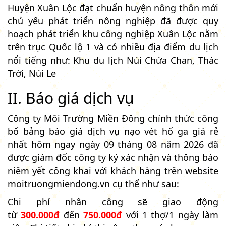
Huyện Xuân Lộc đạt chuẩn huyện nông thôn mới
chủ yếu phát triển nông nghiệp đã được quy
hoạch phát triển khu công nghiệp Xuân Lộc nằm
trên trục Quốc lộ 1 và có nhiều địa điểm du lịch
nổi tiếng như: Khu du lịch Núi Chứa Chan, Thác
Trời, Núi Le
II. Báo giá dịch vụ
Công ty Môi Trường Miền Đông chính thức công
bố bảng báo giá dịch vụ nạo vét hố ga giá rẻ
nhất hôm ngay ngày 09 tháng 08 năm 2026 đã
được giám đốc công ty ký xác nhận và thông báo
niêm yết công khai với khách hàng trên website
moitruongmiendong.vn cụ thể như sau:
Chi phí nhân công sẽ giao động
từ
300.000đ
đến
750.000đ
với 1 thợ/1 ngày làm