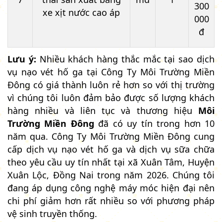
300
xe xịt nước cao áp
000
đ
Lưu ý:
Nhiều khách hàng thắc mắc tại sao dịch
vụ nạo vét hố ga tại Công Ty Môi Trường Miền
Đông có giá thành luôn rẻ hơn so với thị trường
vì chúng tôi luôn đảm bảo được số lượng khách
hàng nhiều và liên tục và thương hiệu
Môi
Trường Miền Đông
đã có uy tín trong hơn 10
năm qua. Công Ty Môi Trường Miền Đông cung
cấp dịch vụ nạo vét hố ga và dịch vụ sữa chữa
theo yêu cầu uy tín nhất tại xã Xuân Tâm, Huyện
Xuân Lộc, Đồng Nai trong năm 2026. Chúng tôi
đang áp dụng công nghệ máy móc hiện đại nên
chi phí giảm hơn rất nhiều so với phương pháp
vệ sinh truyền thống.