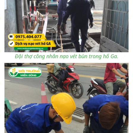
Đội thợ công nhân nạo vét bùn trong hố Ga.