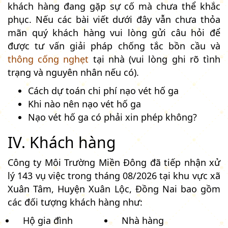
khách hàng đang gặp sự cố mà chưa thể khắc
phục. Nếu các bài viết dưới đây vẫn chưa thỏa
mãn quý khách hàng vui lòng gửi câu hỏi để
được tư vấn giải pháp chống tắc bồn cầu và
thông cống nghẹt
tại nhà (vui lòng ghi rõ tình
trạng và nguyên nhân nếu có).
Cách dự toán chi phí nạo vét hố ga
Khi nào nên nạo vét hố ga
Nạo vét hố ga có phải xin phép không?
IV. Khách hàng
Công ty Môi Trường Miền Đông đã tiếp nhận xử
lý 143 vụ việc trong tháng 08/2026 tại khu vực xã
Xuân Tâm, Huyện Xuân Lộc, Đồng Nai bao gồm
các đối tượng khách hàng như:
Hộ gia đình
Nhà hàng