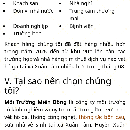
Khách sạn
Nhà nghỉ
Đơn vị nhà nước
Trung tâm thương
mai
Doanh nghiệp
Bệnh viện
Trường học
Khách hàng chúng tôi đã đặt hàng nhiều hơn
trong năm 2026 đến từ khu vực lân cận các
trường học và nhà hàng tìm thuê dịch vụ nạo vét
hố ga tại xã Xuân Tâm nhiều hơn trong tháng 08:
V. Tại sao nên chọn chúng
tôi?
Môi Trường Miền Đông
là công ty môi trường
có kinh nghiệm và uy tín nhất trong lĩnh vực nạo
vét hố ga, thông cống nghẹt,
thông tắc bồn cầu
,
sữa nhà vệ sinh tại xã Xuân Tâm, Huyện Xuân