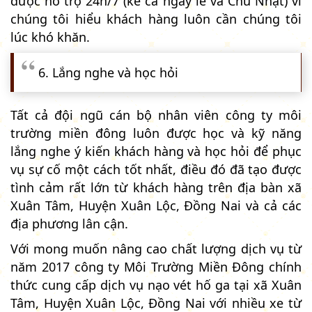
được hỗ trợ 24h/7 (kể cả ngày lễ và Chủ Nhật) vì
chúng tôi hiểu khách hàng luôn cần chúng tôi
lúc khó khăn.
6. Lắng nghe và học hỏi
Tất cả đội ngũ cán bộ nhân viên công ty môi
trường miền đông luôn được học và kỹ năng
lắng nghe ý kiến khách hàng và học hỏi để phục
vụ sự cố một cách tốt nhất, điều đó đã tạo được
tình cảm rất lớn từ khách hàng trên địa bàn xã
Xuân Tâm, Huyện Xuân Lộc, Đồng Nai và cả các
địa phương lân cận.
Với mong muốn nâng cao chất lượng dịch vụ từ
năm 2017 công ty Môi Trường Miền Đông chính
thức cung cấp dịch vụ nạo vét hố ga tại xã Xuân
Tâm, Huyện Xuân Lộc, Đồng Nai với nhiều xe từ