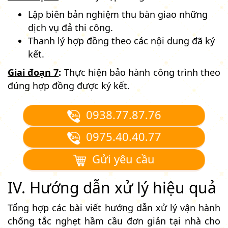
Lập biên bản nghiệm thu bàn giao những
dịch vụ đả thi công.
Thanh lý hợp đồng theo các nội dung đã ký
kết.
Giai đoạn 7
:
Thực hiện bảo hành công trình theo
đúng hợp đồng được ký kết.
0938.77.87.76
0975.40.40.77
Gửi yêu cầu
IV. Hướng dẫn xử lý hiệu quả
Tổng hợp các bài viết hướng dẫn xử lý vận hành
chống tắc nghẹt hầm cầu đơn giản tại nhà cho