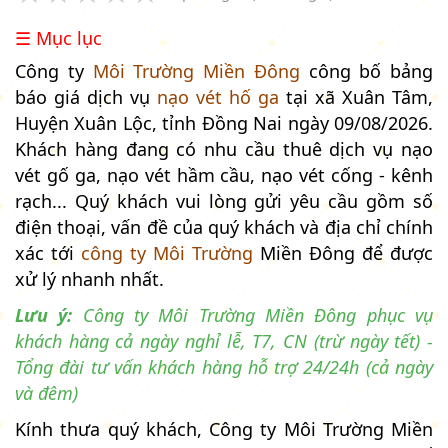
☰ Mục lục
Công ty
Môi Trường Miền Đông
công bố bảng
báo giá dịch vụ
nạo vét hố ga
tại xã Xuân Tâm,
Huyện Xuân Lộc, tỉnh Đồng Nai ngày 09/08/2026.
Khách hàng đang có nhu cầu thuê dịch vụ nạo
vét gố ga, nạo vét hầm cầu, nạo vét cống - kênh
rạch... Quý khách vui lòng gửi yêu cầu gồm số
điện thoại, vấn đề của quý khách và địa chỉ chính
xác tới
công ty Môi Trường
Miền Đông để được
xử lý nhanh nhất.
Lưu ý:
Công ty Môi Trường Miền Đông phục vụ
khách hàng cả ngày nghỉ lễ, T7, CN (trừ ngày tết) -
Tổng đài tư vấn khách hàng hỗ trợ 24/24h (cả ngày
và đêm)
Kính thưa quý khách, Công ty Môi Trường Miền