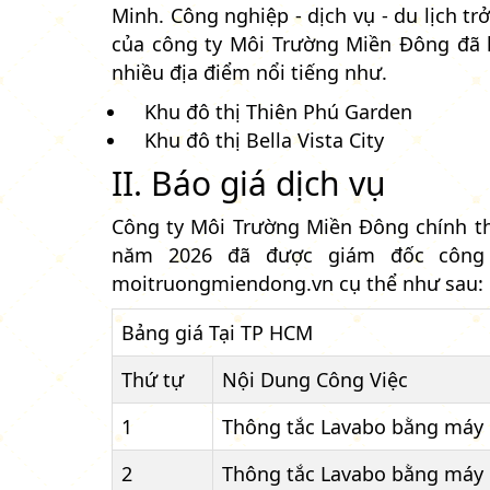
Minh. Công nghiệp - dịch vụ - du lịch t
của công ty Môi Trường Miền Đông đã l
nhiều địa điểm nổi tiếng như.
Khu đô thị Thiên Phú Garden
Khu đô thị Bella Vista City
II. Báo giá dịch vụ
Công ty Môi Trường Miền Đông chính th
năm 2026 đã được giám đốc công 
moitruongmiendong.vn cụ thể như sau:
Bảng giá Tại TP HCM
Thứ tự
Nội Dung Công Việc
1
Thông tắc Lavabo bằng máy 
2
Thông tắc Lavabo bằng máy 