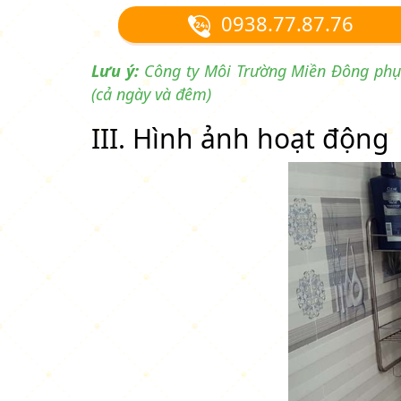
0938.77.87.76
Lưu ý:
Công ty Môi Trường Miền Đông phục 
(cả ngày và đêm)
III. Hình ảnh hoạt động