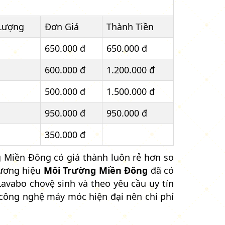
Lượng
Đơn Giá
Thành Tiền
650.000 đ
650.000 đ
600.000 đ
1.200.000 đ
500.000 đ
1.500.000 đ
950.000 đ
950.000 đ
350.000 đ
g Miền Đông có giá thành luôn rẻ hơn so
hương hiệu
Môi Trường Miền Đông
đã có
avabo chovệ sinh và theo yêu cầu uy tín
công nghệ máy móc hiện đại nên chi phí