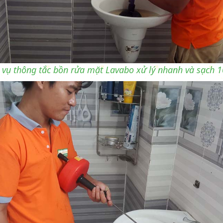
 vụ thông tắc bồn rửa mặt Lavabo xử lý nhanh và sạch 