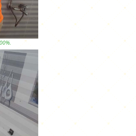
100%.