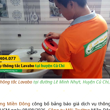
thông tắc Lavabo
tại đường Lê Minh Nhựt, Huyện Củ Chi
ờng Miền Đông
công bố bảng báo giá dịch vụ thông