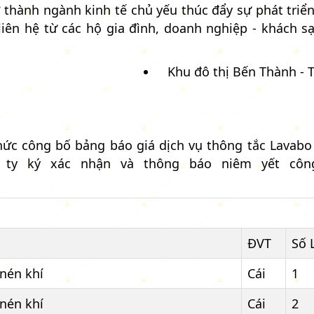
rở thành ngành kinh tế chủ yếu thúc đẩy sự phát tri
iên hệ từ các hộ gia đình, doanh nghiệp - khách sạ
Khu đô thị Bến Thành - 
ức công bố bảng báo giá dịch vụ thông tắc Lavabo
ty ký xác nhận và thông báo niêm yết công 
ĐVT
Số 
nén khí
Cái
1
nén khí
Cái
2