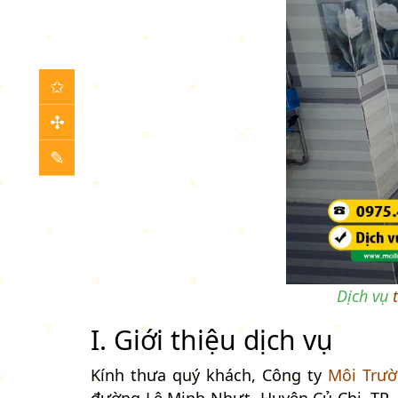
✩
✣
✎
Dịch vụ
I. Giới thiệu dịch vụ
Kính thưa quý khách, Công ty
Môi Trư