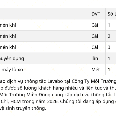
ĐVT
Số 
nén khí
Cái
1
nén khí
Cái
2
nén khí
Cái
3
huyên dụng
lần
1
 máy lò xo
Mét
1
ao dịch vụ thông tắc Lavabo tại Công Ty Môi Trườn
bảo được số lượng khách hàng nhiều và liên tục và t
Môi Trường Miền Đông cung cấp dịch vụ thông tắc L
 Chi, HCM trong năm 2026. Chúng tôi đang áp dụng 
vệ sinh truyền thống.