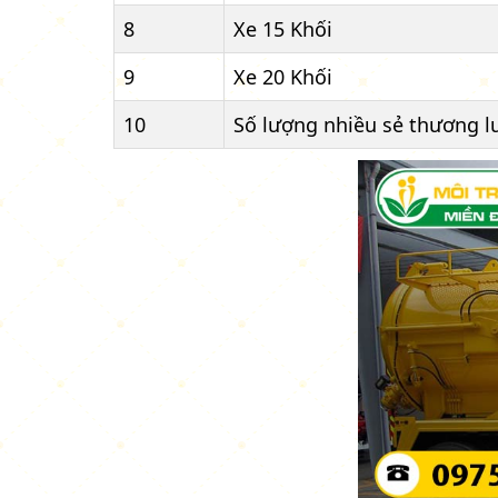
8
Xe 15 Khối
9
Xe 20 Khối
10
Số lượng nhiều sẻ thương l