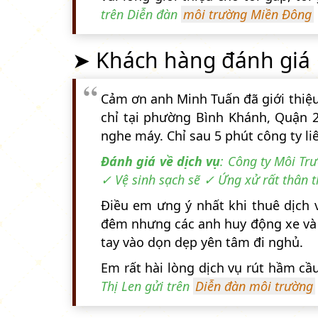
trên Diễn đàn
môi trường Miền Đông
➤ Khách hàng đánh giá
Cảm ơn anh Minh Tuấn đã giới thi
chỉ tại phường Bình Khánh, Quận 2
nghe máy. Chỉ sau 5 phút công ty li
Đánh giá về dịch vụ
: Công ty Môi T
✓ Vệ sinh sạch sẽ ✓ Ứng xử rất thân t
Điều em ưng ý nhất khi thuê dịch
đêm nhưng các anh huy động xe và 
tay vào dọn dẹp yên tâm đi nghủ.
Em rất hài lòng dịch vụ rút hầm cầ
Thị Len gửi trên
Diễn đàn môi trường