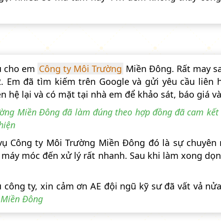
ệu cho em
Công ty Môi Trường
Miền Đông. Rất may sau
. Em đã tìm kiếm trên Google và gửi yêu cầu liên 
ên hệ lại và có mặt tại nhà em để khảo sát, báo giá 
rường Miền Đông đã làm đúng theo hợp đồng đã cam kế
hiện
 vụ Công ty Môi Trường Miền Đông đó là sự chuyên 
máy móc đến xử lý rất nhanh. Sau khi làm xong dọ
u công ty, xin cảm ơn AE đội ngũ kỹ sư đã vất vả n
Miền Đông