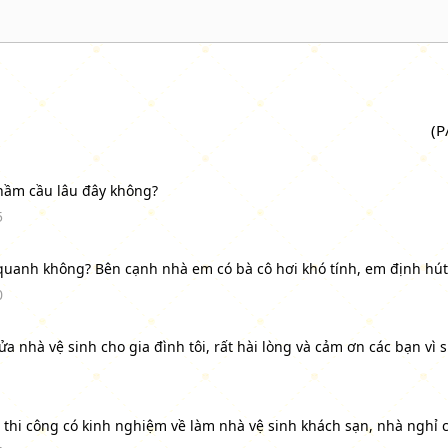
(P
 hầm cầu lâu đây không?
5
uanh không? Bên cạnh nhà em có bà cô hơi khó tính, em định hút 
0
hà vệ sinh cho gia đình tôi, rất hài lòng và cảm ơn các bạn vì s
thi công có kinh nghiệm về làm nhà vệ sinh khách sạn, nhà nghỉ