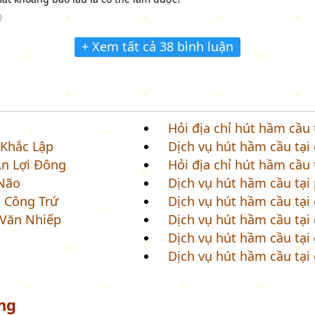
0
+ Xem tất cả 38 bình luận
Hỏi địa chỉ hút hầm cầu
 Khắc Lập
Dịch vụ hút hầm cầu tạ
An Lợi Đông
Hỏi địa chỉ hút hầm cầu
 Não
Dịch vụ hút hầm cầu tại
 Công Trứ
Dịch vụ hút hầm cầu tạ
 Văn Nhiếp
Dịch vụ hút hầm cầu tại
Dịch vụ hút hầm cầu tại
Dịch vụ hút hầm cầu tạ
ng