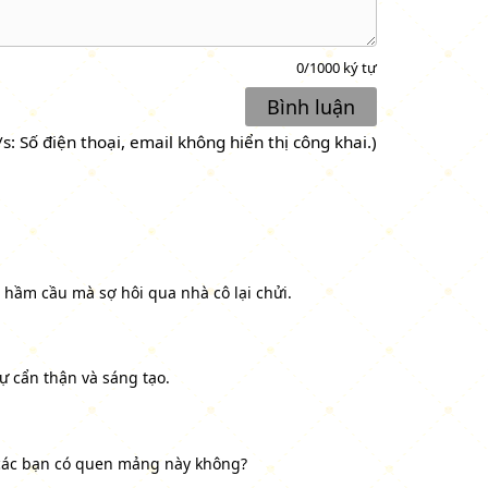
0
/1000 ký tự
Bình luận
/s: Số điện thoại, email không hiển thị công khai.)
hầm cầu mà sợ hôi qua nhà cô lại chửi.
ự cẩn thận và sáng tạo.
 các bạn có quen mảng này không?