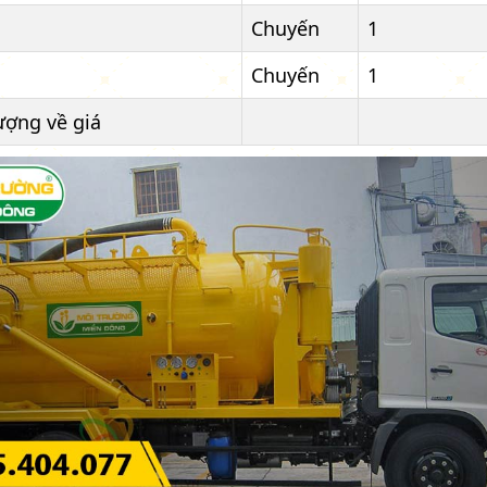
Chuyến
1
Chuyến
1
ượng về giá