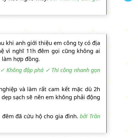
 khi anh giới thiệu em công ty có địa
hệ vì nghĩ 11h đêm gọi cũng không ai
và làm hợp đồng.
t ✓ Không đập phá ✓ Thi công nhanh gọn
nghiệp và làm rất cam kết mặc dù 2h
n dẹp sạch sẽ nên em không phải động
ửa đêm đã cứu hộ cho gia đình.
bởi Trần