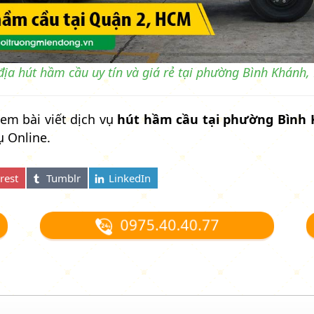
địa hút hầm cầu uy tín và giá rẻ tại phường Bình Khánh
em bài viết dịch vụ
hút hầm cầu tại phường Bình
ụ Online.
0975.40.40.77