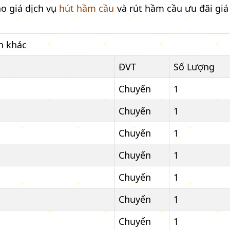
o giá dịch vụ
hút hầm cầu
và rút hầm cầu ưu đãi giá 
h khác
ĐVT
Số Lượng
Chuyến
1
Chuyến
1
Chuyến
1
Chuyến
1
Chuyến
1
Chuyến
1
Chuyến
1