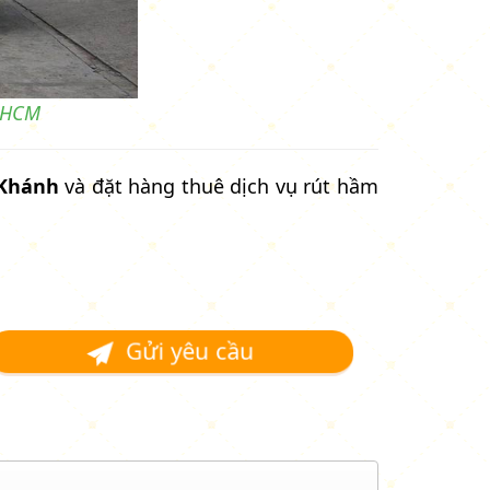
, HCM
 Khánh
và đặt hàng thuê dịch vụ rút hầm
Gửi yêu cầu