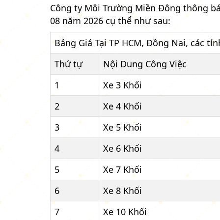
Công ty Môi Trường Miền Đông thông bá
08 năm 2026 cụ thể như sau:
Bảng Giá Tại TP HCM, Đồng Nai, các tỉn
Thứ tự
Nội Dung Công Việc
1
Xe 3 Khối
2
Xe 4 Khối
3
Xe 5 Khối
4
Xe 6 Khối
5
Xe 7 Khối
6
Xe 8 Khối
7
Xe 10 Khối