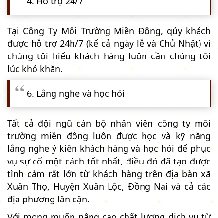
4. Hỗ trợ 24/7
Tại Công Ty Môi Trường Miền Đông, qúy khách
được hỗ trợ 24h/7 (kể cả ngày lễ và Chủ Nhật) vì
chúng tôi hiểu khách hàng luôn cần chúng tôi
lúc khó khăn.
6. Lắng nghe và học hỏi
Tất cả đội ngũ cán bộ nhân viên công ty môi
trường miền đông luôn được học và kỹ năng
lắng nghe ý kiến khách hàng và học hỏi để phục
vụ sự cố một cách tốt nhất, điều đó đã tạo được
tình cảm rất lớn từ khách hàng trên địa bàn xã
Xuân Thọ, Huyện Xuân Lộc, Đồng Nai và cả các
địa phương lân cận.
Với mong muốn nâng cao chất lượng dịch vụ từ