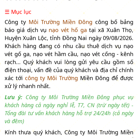
☰ Mục lục
Công ty
Môi Trường Miền Đông
công bố bảng
báo giá dịch vụ
nạo vét hố ga
tại xã Xuân Thọ,
Huyện Xuân Lộc, tỉnh Đồng Nai ngày 09/08/2026.
Khách hàng đang có nhu cầu thuê dịch vụ nạo
vét gố ga, nạo vét hầm cầu, nạo vét cống - kênh
rạch... Quý khách vui lòng gửi yêu cầu gồm số
điện thoại, vấn đề của quý khách và địa chỉ chính
xác tới
công ty Môi Trường
Miền Đông để được
xử lý nhanh nhất.
Lưu ý:
Công ty Môi Trường Miền Đông phục vụ
khách hàng cả ngày nghỉ lễ, T7, CN (trừ ngày tết) -
Tổng đài tư vấn khách hàng hỗ trợ 24/24h (cả ngày
và đêm)
Kính thưa quý khách, Công ty Môi Trường Miền