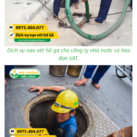
Dịch vụ nạo vét hố ga cho công ty nhà nước có hóa
đơn VAT.