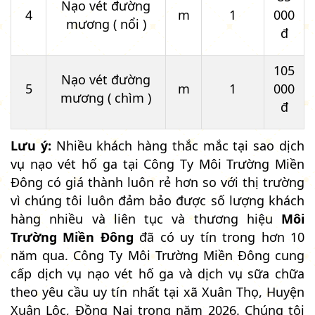
Nạo vét đường
4
m
1
000
mương ( nổi )
đ
105
Nạo vét đường
5
m
1
000
mương ( chìm )
đ
Lưu ý:
Nhiều khách hàng thắc mắc tại sao dịch
vụ nạo vét hố ga tại Công Ty Môi Trường Miền
Đông có giá thành luôn rẻ hơn so với thị trường
vì chúng tôi luôn đảm bảo được số lượng khách
hàng nhiều và liên tục và thương hiệu
Môi
Trường Miền Đông
đã có uy tín trong hơn 10
năm qua. Công Ty Môi Trường Miền Đông cung
cấp dịch vụ nạo vét hố ga và dịch vụ sữa chữa
theo yêu cầu uy tín nhất tại xã Xuân Thọ, Huyện
Xuân Lộc, Đồng Nai trong năm 2026. Chúng tôi