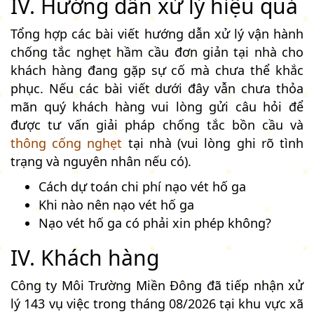
IV. Hướng dẫn xử lý hiệu quả
Tổng hợp các bài viết hướng dẫn xử lý vận hành
chống tắc nghẹt hầm cầu đơn giản tại nhà cho
khách hàng đang gặp sự cố mà chưa thể khắc
phục. Nếu các bài viết dưới đây vẫn chưa thỏa
mãn quý khách hàng vui lòng gửi câu hỏi để
được tư vấn giải pháp chống tắc bồn cầu và
thông cống nghẹt
tại nhà (vui lòng ghi rõ tình
trạng và nguyên nhân nếu có).
Cách dự toán chi phí nạo vét hố ga
Khi nào nên nạo vét hố ga
Nạo vét hố ga có phải xin phép không?
IV. Khách hàng
Công ty Môi Trường Miền Đông đã tiếp nhận xử
lý 143 vụ việc trong tháng 08/2026 tại khu vực xã