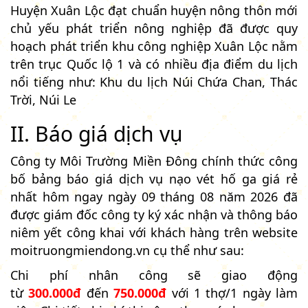
Huyện Xuân Lộc đạt chuẩn huyện nông thôn mới
chủ yếu phát triển nông nghiệp đã được quy
hoạch phát triển khu công nghiệp Xuân Lộc nằm
trên trục Quốc lộ 1 và có nhiều địa điểm du lịch
nổi tiếng như: Khu du lịch Núi Chứa Chan, Thác
Trời, Núi Le
II. Báo giá dịch vụ
Công ty Môi Trường Miền Đông chính thức công
bố bảng báo giá dịch vụ nạo vét hố ga giá rẻ
nhất hôm ngay ngày 09 tháng 08 năm 2026 đã
được giám đốc công ty ký xác nhận và thông báo
niêm yết công khai với khách hàng trên website
moitruongmiendong.vn cụ thể như sau:
Chi phí nhân công sẽ giao động
từ
300.000đ
đến
750.000đ
với 1 thợ/1 ngày làm