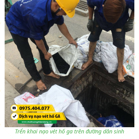
Trển khai nạo vét hố ga trên đường dân sinh