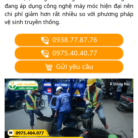
đang áp dụng công nghệ máy móc hiện đại nên
chi phí giảm hơn rất nhiều so với phương pháp
vệ sinh truyền thống.
0938.77.87.76
0975.40.40.77
Gửi yêu cầu