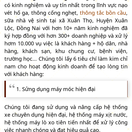
có kinh nghiệm và uy tín nhất trong lĩnh vực nạo
vét hố ga, thông cống nghẹt,
thông tắc bồn cầu
,
sữa nhà vệ sinh tại xã Xuân Thọ, Huyện Xuân
Lộc, Đồng Nai với hơn 10+ năm kinh nghiệm đã
ký hợp đồng với hơn 300+ doanh nghiệp và xử lý
hơm 10.000 vụ việc là khách hàng + hộ dân, nhà
hàng, khách sạn, khu chung cư, bệnh viện,
trường học... Chúng tôi lấy 6 tiêu chí làm kim chỉ
nam cho hoạt động kinh doanh để tạo lòng tin
với khách hàng:
1. Sửng dụng máy móc hiện đại
Chúng tôi đang sử dụng và nâng cấp hệ thống
xe chuyên dụng hiện đại, hệ thống máy xịt nước,
hệ thống máy lò xo tiên tiến nhất để xử lý công
việc nhanh chóng và đạt hiệu quả cao.