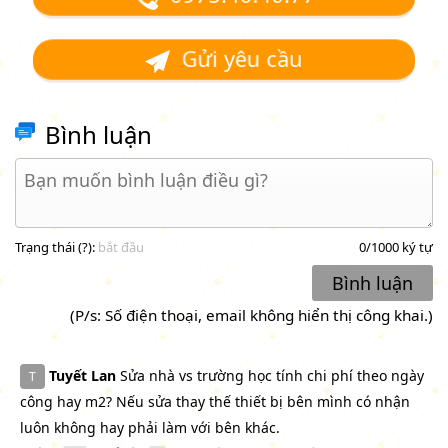
Gửi yêu cầu
Bình luận
Trạng thái (
?
):
bắt đầu
0
/1000 ký tự
Bình luận
(P/s: Số điện thoại, email không hiển thị công khai.)
Tuyết Lan
Sửa nhà vs trường học tính chi phí theo ngày
T
công hay m2? Nếu sửa thay thế thiết bị bên mình có nhận
luôn không hay phải làm với bên khác.