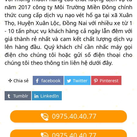
năm 2017 công ty Môi Trường Miền Đông chính
thức cung cấp dịch vụ nạo vét hố ga tại xã Xuân
Thọ, Huyện Xuân Lộc, Đồng Nai với nhiều xe từ 1
- 10 tấn phục vụ khách hàng cả ngày lẫn đêm với
giá thành rẻ nhất và cam kết chất lượng dịch vụ
lên hàng đầu. Quý khách chỉ cần nhấc máy gọi
điện cho chúng tôi hoặc gửi số điện thoại cho
chúng tôi theo thông tin liên hệ dưới đây.
✣ Chia sẻ
0975.40.40.77
0975.40.40.77