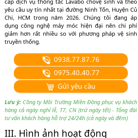
cấp dịch vụ thông tắc Lavabo chovệ sinh và theo
yêu cầu uy tín nhất tại đường Ninh Tốn, Huyện Củ
Chi, HCM trong năm 2026. Chúng tôi đang áp
dụng công nghệ máy móc hiện đại nên chi phí
giảm hơn rất nhiều so với phương pháp vệ sinh
truyền thống.
0938.77.87.76
0975.40.40.77
Gửi yêu cầu
Lưu ý:
Công ty Môi Trường Miền Đông phục vụ khách
hàng cả ngày nghỉ lễ, T7, CN (trừ ngày tết) - Tổng đài
tư vấn khách hàng hỗ trợ 24/24h (cả ngày và đêm)
III. Hình ảnh hoạt động