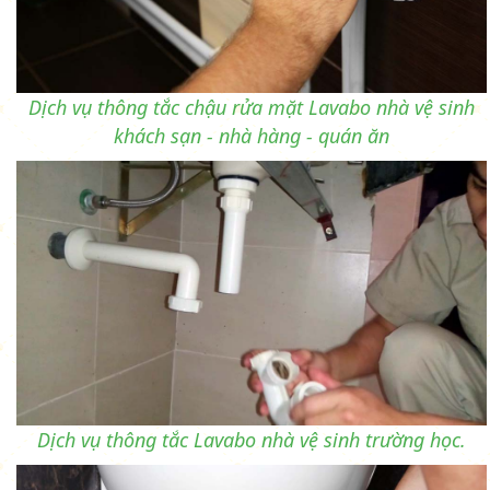
Dịch vụ thông tắc chậu rửa mặt Lavabo nhà vệ sinh
khách sạn - nhà hàng - quán ăn
Dịch vụ thông tắc Lavabo nhà vệ sinh trường học.