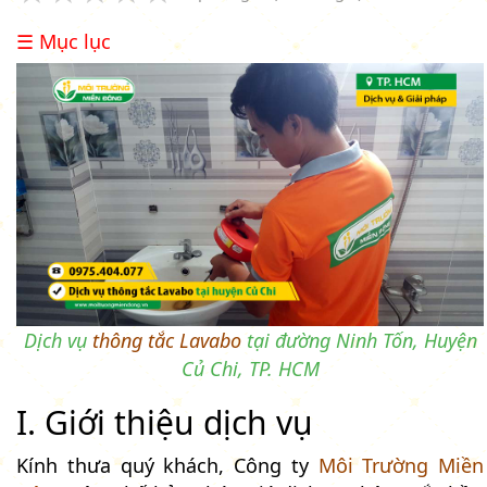
☰ Mục lục
Dịch vụ
thông tắc Lavabo
tại đường Ninh Tốn, Huyện
Củ Chi, TP. HCM
I. Giới thiệu dịch vụ
Kính thưa quý khách, Công ty
Môi Trường Miền