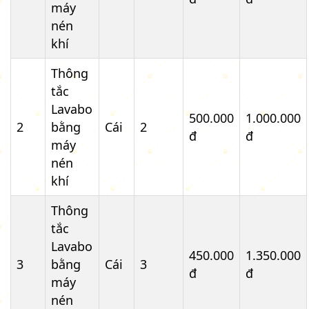
máy
nén
khí
Thông
tắc
Lavabo
500.000
1.000.000
2
bằng
Cái
2
đ
đ
máy
nén
khí
Thông
tắc
Lavabo
450.000
1.350.000
3
bằng
Cái
3
đ
đ
máy
nén