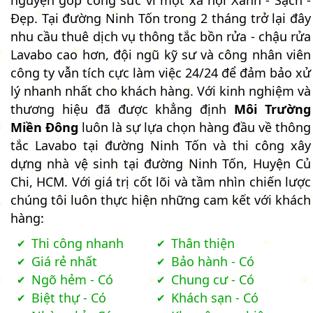
Đẹp. Tại đường Ninh Tốn trong 2 tháng trở lại đây
nhu cầu thuê dịch vụ thông tắc bồn rửa - chậu rửa
Lavabo cao hơn, đội ngũ kỹ sư và công nhân viên
công ty vẫn tích cực làm việc 24/24 để đảm bảo xử
lý nhanh nhất cho khách hàng. Với kinh nghiệm và
thương hiệu đã được khẳng định
Môi Trường
Miền Đông
luôn là sự lựa chọn hàng đầu về thông
tắc Lavabo tại đường Ninh Tốn và thi công xây
dựng nhà vệ sinh tại đường Ninh Tốn, Huyện Củ
Chi, HCM. Với giá trị cốt lõi và tầm nhìn chiến lược
chúng tôi luôn thực hiện những cam kết với khách
hàng:
Thi công nhanh
Thân thiện
Giá rẻ nhất
Bảo hành - Có
Ngõ hẻm - Có
Chung cư - Có
Biệt thự - Có
Khách sạn - Có