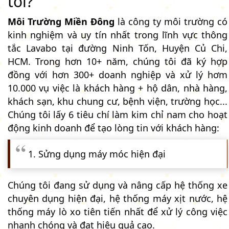
tôi?
Môi Trường Miền Đông
là công ty môi trường có
kinh nghiệm và uy tín nhất trong lĩnh vực thông
tắc Lavabo tại đường Ninh Tốn, Huyện Củ Chi,
HCM. Trong hơn 10+ năm, chúng tôi đã ký hợp
đồng với hơn 300+ doanh nghiệp và xử lý hơm
10.000 vụ việc là khách hàng + hộ dân, nhà hàng,
khách sạn, khu chung cư, bệnh viện, trường học...
Chúng tôi lấy 6 tiêu chí làm kim chỉ nam cho hoạt
động kinh doanh để tạo lòng tin với khách hàng:
1. Sửng dụng máy móc hiện đại
Chúng tôi đang sử dụng và nâng cấp hệ thống xe
chuyên dụng hiện đại, hệ thống máy xịt nước, hệ
thống máy lò xo tiên tiến nhất để xử lý công việc
nhanh chóng và đạt hiệu quả cao.