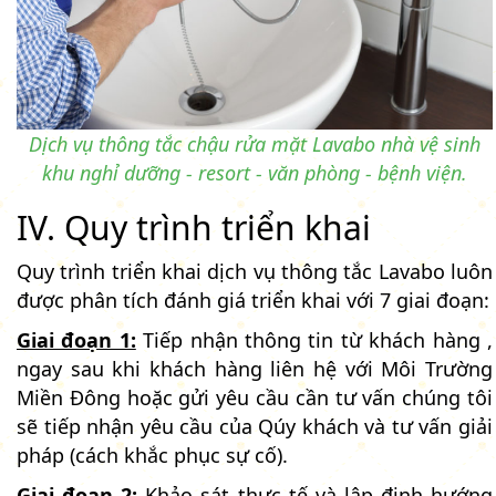
Dịch vụ thông tắc chậu rửa mặt Lavabo nhà vệ sinh
khu nghỉ dưỡng - resort - văn phòng - bệnh viện.
IV. Quy trình triển khai
Quy trình triển khai dịch vụ thông tắc Lavabo luôn
được phân tích đánh giá triển khai với 7 giai đoạn:
Giai đoạn 1:
Tiếp nhận thông tin từ khách hàng ,
ngay sau khi khách hàng liên hệ với Môi Trường
Miền Đông hoặc gửi yêu cầu cần tư vấn chúng tôi
sẽ tiếp nhận yêu cầu của Qúy khách và tư vấn giải
pháp (cách khắc phục sự cố).
Giai đoạn 2:
Khảo sát thực tế và lập định hướng