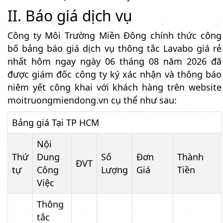
II. Báo giá dịch vụ
Công ty Môi Trường Miền Đông chính thức công
bố bảng báo giá dịch vụ thông tắc Lavabo giá rẻ
nhất hôm ngay ngày 06 tháng 08 năm 2026 đã
được giám đốc công ty ký xác nhận và thông báo
niêm yết công khai với khách hàng trên website
moitruongmiendong.vn cụ thể như sau:
Bảng giá Tại TP HCM
Nội
Thứ
Dung
Số
Đơn
Thành
ĐVT
tự
Công
Lượng
Giá
Tiền
Việc
Thông
tắc