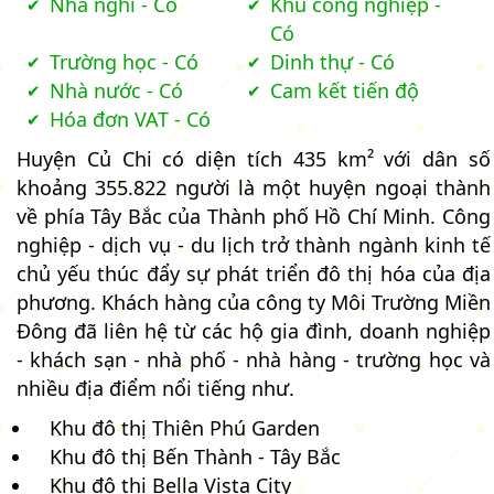
Nhà nghỉ - Có
Khu công nghiệp -
Có
Trường học - Có
Dinh thự - Có
Nhà nước - Có
Cam kết tiến độ
Hóa đơn VAT - Có
Huyện Củ Chi có diện tích 435 km² với dân số
khoảng 355.822 người là một huyện ngoại thành
về phía Tây Bắc của Thành phố Hồ Chí Minh. Công
nghiệp - dịch vụ - du lịch trở thành ngành kinh tế
chủ yếu thúc đẩy sự phát triển đô thị hóa của địa
phương. Khách hàng của công ty Môi Trường Miền
Đông đã liên hệ từ các hộ gia đình, doanh nghiệp
- khách sạn - nhà phố - nhà hàng - trường học và
nhiều địa điểm nổi tiếng như.
Khu đô thị Thiên Phú Garden
Khu đô thị Bến Thành - Tây Bắc
Khu đô thị Bella Vista City