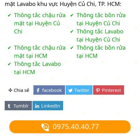
mặt Lavabo khu vực Huyện Củ Chi, TP. HCM:
Thông tắc chậu rửa
Thông tắc bồn rửa
mặt tại Huyện Củ
tại Huyện Củ Chi
Chi
Thông tắc Lavabo
tại Huyện Củ Chi
Thông tắc chậu rửa
Thông tắc bồn rửa
mặt tại HCM
tại HCM
Thông tắc Lavabo
tại HCM
✣ Chia sẻ
0975.40.40.77