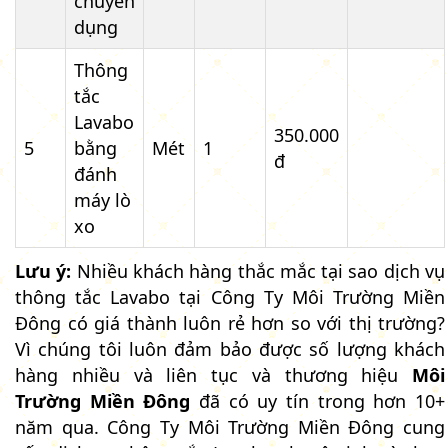
chuyên
dụng
Thông
tắc
Lavabo
350.000
5
bằng
Mét
1
đ
đánh
máy lò
xo
Lưu ý:
Nhiều khách hàng thắc mắc tại sao dịch vụ
thông tắc Lavabo tại Công Ty Môi Trường Miền
Đông có giá thành luôn rẻ hơn so với thị trường?
Vì chúng tôi luôn đảm bảo được số lượng khách
hàng nhiều và liên tục và thương hiệu
Môi
Trường Miền Đông
đã có uy tín trong hơn 10+
năm qua. Công Ty Môi Trường Miền Đông cung