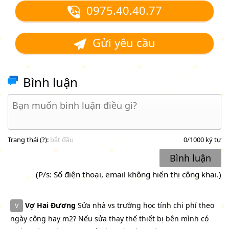
0975.40.40.77
Gửi yêu cầu
Bình luận
Trạng thái (
?
):
bắt đầu
0
/1000 ký tự
Bình luận
(P/s: Số điện thoại, email không hiển thị công khai.)
Vợ Hai Đương
Sửa nhà vs trường học tính chi phí theo
V
ngày công hay m2? Nếu sửa thay thế thiết bị bên mình có