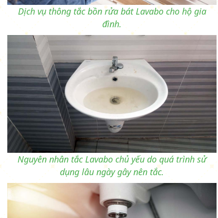
Dịch vụ thông tắc bồn rửa bát Lavabo cho hộ gia
đình.
Nguyên nhân tắc Lavabo chủ yếu do quá trình sử
dụng lâu ngày gây nên tắc.