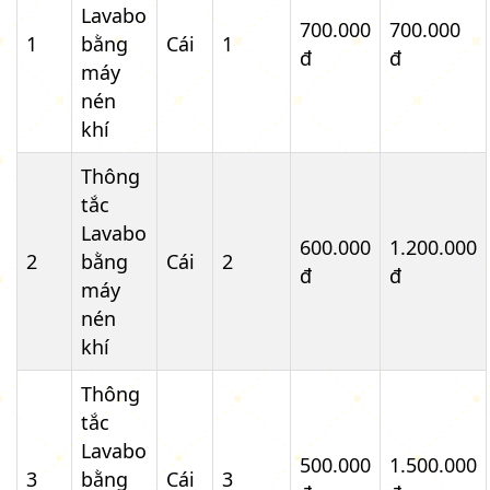
Lavabo
700.000
700.000
1
bằng
Cái
1
đ
đ
máy
nén
khí
Thông
tắc
Lavabo
600.000
1.200.000
2
bằng
Cái
2
đ
đ
máy
nén
khí
Thông
tắc
Lavabo
500.000
1.500.000
3
bằng
Cái
3