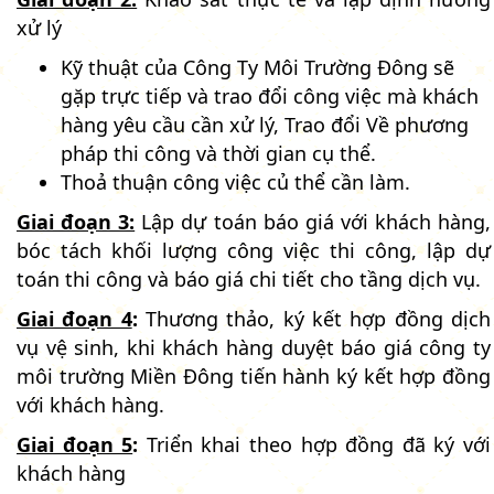
xử lý
Kỹ thuật của Công Ty Môi Trường Đông sẽ
gặp trực tiếp và trao đổi công việc mà khách
hàng yêu cầu cần xử lý, Trao đổi Về phương
pháp thi công và thời gian cụ thể.
Thoả thuận công việc củ thể cần làm.
Giai đoạn 3:
Lập dự toán báo giá với khách hàng,
bóc tách khối lượng công việc thi công, lập dự
toán thi công và báo giá chi tiết cho tầng dịch vụ.
Giai đoạn 4
:
Thương thảo, ký kết hợp đồng dịch
vụ vệ sinh, khi khách hàng duyệt báo giá công ty
môi trường Miền Đông tiến hành ký kết hợp đồng
với khách hàng.
Giai đoạn 5
:
Triển khai theo hợp đồng đã ký với
khách hàng