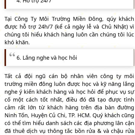
4. Hỗ trợ 24/7
Tại Công Ty Môi Trường Miền Đông, qúy khách
được hỗ trợ 24h/7 (kể cả ngày lễ và Chủ Nhật) vì
chúng tôi hiểu khách hàng luôn cần chúng tôi lúc
khó khăn.
6. Lắng nghe và học hỏi
Tất cả đội ngũ cán bộ nhân viên công ty môi
trường miền đông luôn được học và kỹ năng lắng
nghe ý kiến khách hàng và học hỏi để phục vụ sự
cố một cách tốt nhất, điều đó đã tạo được tình
cảm rất lớn từ khách hàng trên địa bàn đường
Ninh Tốn, Huyện Củ Chi, TP. HCM. Quý khách cũng
có thể tìm hiểu danh sách các địa phương lân cận
đã thuê dịch vụ thông tắc bồn rửa & và chậu rửa