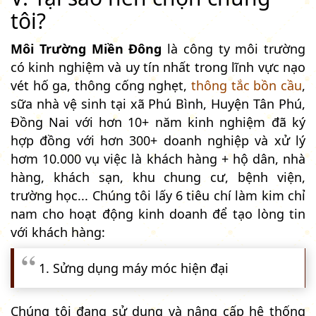
tôi?
Môi Trường Miền Đông
là công ty môi trường
có kinh nghiệm và uy tín nhất trong lĩnh vực nạo
vét hố ga, thông cống nghẹt,
thông tắc bồn cầu
,
sữa nhà vệ sinh tại xã Phú Bình, Huyện Tân Phú,
Đồng Nai với hơn 10+ năm kinh nghiệm đã ký
hợp đồng với hơn 300+ doanh nghiệp và xử lý
hơm 10.000 vụ việc là khách hàng + hộ dân, nhà
hàng, khách sạn, khu chung cư, bệnh viện,
trường học... Chúng tôi lấy 6 tiêu chí làm kim chỉ
nam cho hoạt động kinh doanh để tạo lòng tin
với khách hàng:
1. Sửng dụng máy móc hiện đại
Chúng tôi đang sử dụng và nâng cấp hệ thống