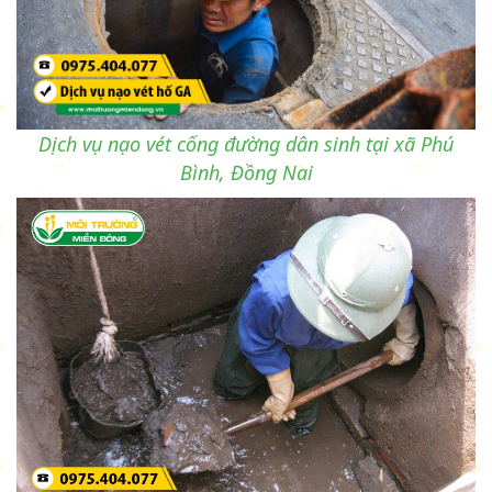
Dịch vụ nạo vét cống đường dân sinh tại xã Phú
Bình, Đồng Nai