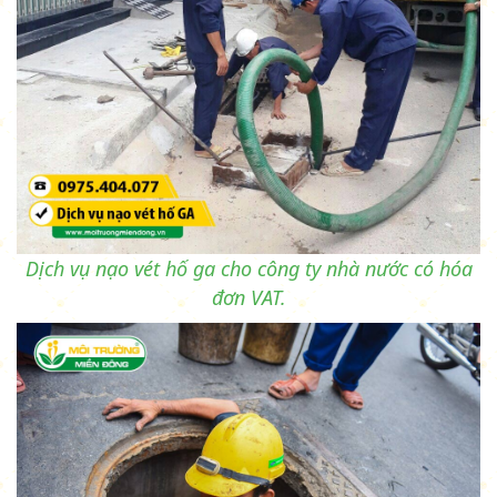
Dịch vụ nạo vét hố ga cho công ty nhà nước có hóa
đơn VAT.