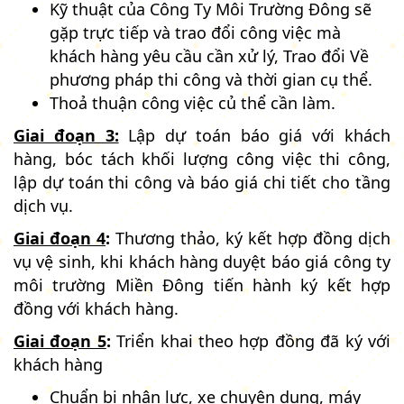
Kỹ thuật của Công Ty Môi Trường Đông sẽ
gặp trực tiếp và trao đổi công việc mà
khách hàng yêu cầu cần xử lý, Trao đổi Về
phương pháp thi công và thời gian cụ thể.
Thoả thuận công việc củ thể cần làm.
Giai đoạn 3:
Lập dự toán báo giá với khách
hàng, bóc tách khối lượng công việc thi công,
lập dự toán thi công và báo giá chi tiết cho tầng
dịch vụ.
Giai đoạn 4
:
Thương thảo, ký kết hợp đồng dịch
vụ vệ sinh, khi khách hàng duyệt báo giá công ty
môi trường Miền Đông tiến hành ký kết hợp
đồng với khách hàng.
Giai đoạn 5
:
Triển khai theo hợp đồng đã ký với
khách hàng
Chuẩn bị nhân lực, xe chuyên dụng, máy