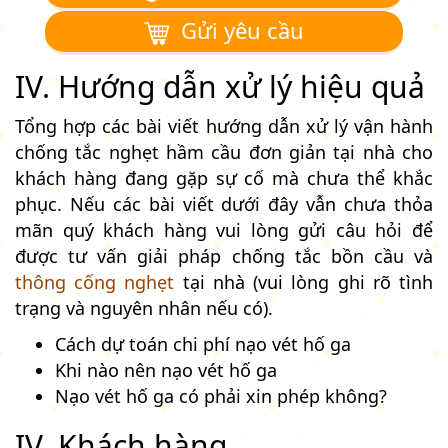
Gửi yêu cầu
IV. Hướng dẫn xử lý hiệu quả
Tổng hợp các bài viết hướng dẫn xử lý vận hành
chống tắc nghẹt hầm cầu đơn giản tại nhà cho
khách hàng đang gặp sự cố mà chưa thể khắc
phục. Nếu các bài viết dưới đây vẫn chưa thỏa
mãn quý khách hàng vui lòng gửi câu hỏi để
được tư vấn giải pháp chống tắc bồn cầu và
thông cống nghẹt
tại nhà (vui lòng ghi rõ tình
trạng và nguyên nhân nếu có).
Cách dự toán chi phí nạo vét hố ga
Khi nào nên nạo vét hố ga
Nạo vét hố ga có phải xin phép không?
IV. Khách hàng