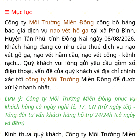
☰ Mục lục
Công ty
Môi Trường Miền Đông
công bố bảng
báo giá dịch vụ
nạo vét hố ga
tại xã Phú Bình,
Huyện Tân Phú, tỉnh Đồng Nai ngày 08/08/2026.
Khách hàng đang có nhu cầu thuê dịch vụ nạo
vét gố ga, nạo vét hầm cầu, nạo vét cống - kênh
rạch... Quý khách vui lòng gửi yêu cầu gồm số
điện thoại, vấn đề của quý khách và địa chỉ chính
xác tới
công ty Môi Trường
Miền Đông để được
xử lý nhanh nhất.
Lưu ý:
Công ty Môi Trường Miền Đông phục vụ
khách hàng cả ngày nghỉ lễ, T7, CN (trừ ngày tết) -
Tổng đài tư vấn khách hàng hỗ trợ 24/24h (cả ngày
và đêm)
Kính thưa quý khách, Công ty Môi Trường Miền