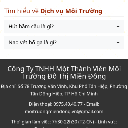
Tìm hiểu về
Dịch vụ Môi Trường
Hút hầm cầu là gì?
Nạo vét hố ga là gì?
Công Ty TNHH Một Thành Viên Môi
Trường Đô Thị Miền Đông
Địa chỉ: Số 78 Trương Văn Vĩnh, Khu Phố Tân Hiệp, Phường
Tân Đông Hiệp, TP Hồ Chí Minh
Điện thoại: 0975.40.40.77 - Email:
moitruongmiendong.vn@gmail.com
Thời gian làm việc: 7h30-22h30 (T2-CN) - Lĩnh vực: