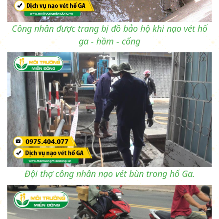
Công nhân được trang bị đồ bảo hộ khi nạo vét hố
ga - hầm - cống
Đội thợ công nhân nạo vét bùn trong hố Ga.