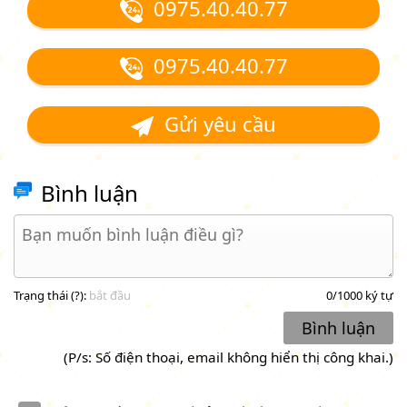
0975.40.40.77
0975.40.40.77
Gửi yêu cầu
Bình luận
Trạng thái (
?
):
bắt đầu
0
/1000 ký tự
Bình luận
(P/s: Số điện thoại, email không hiển thị công khai.)