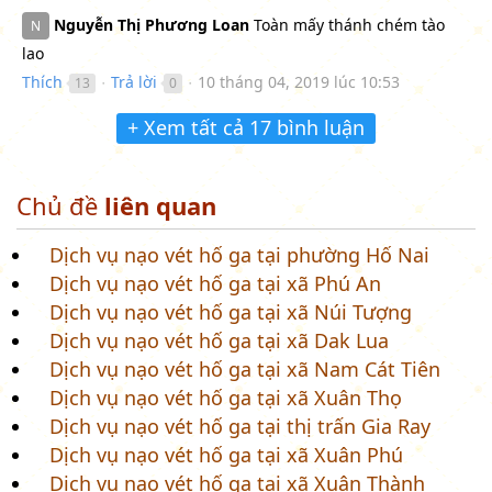
Nguyễn Thị Phương Loan
Toàn mấy thánh chém tào
N
lao
Thích
Trả lời
10 tháng 04, 2019 lúc 10:53
13
0
●
●
+ Xem tất cả 17 bình luận
Chủ đề
liên quan
Dịch vụ nạo vét hố ga tại phường Hố Nai
Dịch vụ nạo vét hố ga tại xã Phú An
Dịch vụ nạo vét hố ga tại xã Núi Tượng
Dịch vụ nạo vét hố ga tại xã Dak Lua
Dịch vụ nạo vét hố ga tại xã Nam Cát Tiên
Dịch vụ nạo vét hố ga tại xã Xuân Thọ
Dịch vụ nạo vét hố ga tại thị trấn Gia Ray
Dịch vụ nạo vét hố ga tại xã Xuân Phú
Dịch vụ nạo vét hố ga tại xã Xuân Thành