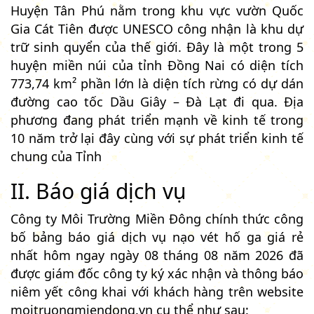
Huyện Tân Phú nằm trong khu vực vườn Quốc
Gia Cát Tiên được UNESCO công nhận là khu dự
trữ sinh quyển của thế giới. Đây là một trong 5
huyện miền núi của tỉnh Đồng Nai có diện tích
773,74 km² phần lớn là diện tích rừng có dự dán
đường cao tốc Dầu Giây – Đà Lạt đi qua. Địa
phương đang phát triển mạnh về kinh tế trong
10 năm trở lại đây cùng với sự phát triển kinh tế
chung của Tỉnh
II. Báo giá dịch vụ
Công ty Môi Trường Miền Đông chính thức công
bố bảng báo giá dịch vụ nạo vét hố ga giá rẻ
nhất hôm ngay ngày 08 tháng 08 năm 2026 đã
được giám đốc công ty ký xác nhận và thông báo
niêm yết công khai với khách hàng trên website
moitruongmiendong.vn cụ thể như sau: