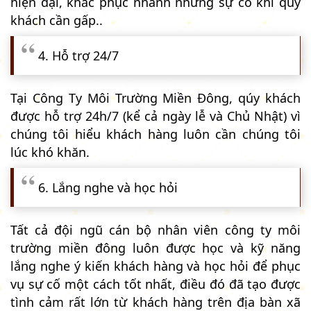
hiện đại, khắc phục nhanh những sự cố khi quý
khách cần gấp..
4. Hỗ trợ 24/7
Tại Công Ty Môi Trường Miền Đông, qúy khách
được hỗ trợ 24h/7 (kể cả ngày lễ và Chủ Nhật) vì
chúng tôi hiểu khách hàng luôn cần chúng tôi
lúc khó khăn.
6. Lắng nghe và học hỏi
Tất cả đội ngũ cán bộ nhân viên công ty môi
trường miền đông luôn được học và kỹ năng
lắng nghe ý kiến khách hàng và học hỏi để phục
vụ sự cố một cách tốt nhất, điều đó đã tạo được
tình cảm rất lớn từ khách hàng trên địa bàn xã