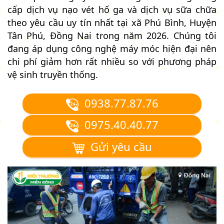
cấp dịch vụ nạo vét hố ga và dịch vụ sữa chữa
theo yêu cầu uy tín nhất tại xã Phú Bình, Huyện
Tân Phú, Đồng Nai trong năm 2026. Chúng tôi
đang áp dụng công nghệ máy móc hiện đại nên
chi phí giảm hơn rất nhiều so với phương pháp
vệ sinh truyền thống.
0938.77.87.76
0975.40.40.77
Gửi yêu cầu