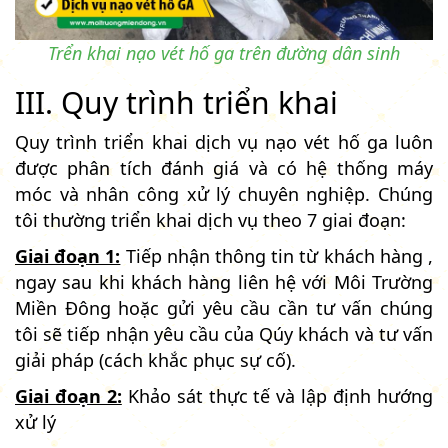
Trển khai nạo vét hố ga trên đường dân sinh
III. Quy trình triển khai
Quy trình triển khai dịch vụ nạo vét hố ga luôn
được phân tích đánh giá và có hệ thống máy
móc và nhân công xử lý chuyên nghiệp. Chúng
tôi thường triển khai dịch vụ theo 7 giai đoạn:
Giai đoạn 1:
Tiếp nhận thông tin từ khách hàng ,
ngay sau khi khách hàng liên hệ với Môi Trường
Miền Đông hoặc gửi yêu cầu cần tư vấn chúng
tôi sẽ tiếp nhận yêu cầu của Qúy khách và tư vấn
giải pháp (cách khắc phục sự cố).
Giai đoạn 2:
Khảo sát thực tế và lập định hướng
xử lý