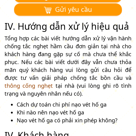
Gửi yêu cầu
IV. Hướng dẫn xử lý hiệu quả
Tổng hợp các bài viết hướng dẫn xử lý vận hành
chống tắc nghẹt hầm cầu đơn giản tại nhà cho
khách hàng đang gặp sự cố mà chưa thể khắc
phục. Nếu các bài viết dưới đây vẫn chưa thỏa
mãn quý khách hàng vui lòng gửi câu hỏi để
được tư vấn giải pháp chống tắc bồn cầu và
thông cống nghẹt
tại nhà (vui lòng ghi rõ tình
trạng và nguyên nhân nếu có).
Cách dự toán chi phí nạo vét hố ga
Khi nào nên nạo vét hố ga
Nạo vét hố ga có phải xin phép không?
IV. Khách hàng