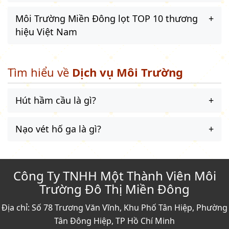
Môi Trường Miền Đông lọt TOP 10 thương
hiệu Việt Nam
Tìm hiểu về
Dịch vụ Môi Trường
Hút hầm cầu là gì?
Nạo vét hố ga là gì?
Công Ty TNHH Một Thành Viên Môi
Trường Đô Thị Miền Đông
Địa chỉ: Số 78 Trương Văn Vĩnh, Khu Phố Tân Hiệp, Phường
Tân Đông Hiệp, TP Hồ Chí Minh