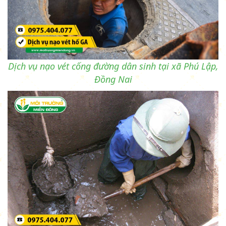
Dịch vụ nạo vét cống đường dân sinh tại xã Phú Lập,
Đồng Nai