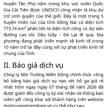
Huyện Tân Phú nằm trong khu vực vườn Quốc
Gia Cát Tiên được UNESCO công nhận là khu dự
trữ sinh quyển của thế giới. Đây là một trong 5
huyện miền núi của tỉnh Đồng Nai có diện tích
773,74 km² phần lớn là diện tích rừng có dự dán
đường cao tốc Dầu Giây – Đà Lạt đi qua. Địa
phương đang phát triển mạnh về kinh tế trong
10 năm trở lại đây cùng với sự phát triển kinh tế
chung của Tỉnh
II. Báo giá dịch vụ
Công ty Môi Trường Miền Đông chính thức công
bố bảng báo giá dịch vụ nạo vét hố ga giá rẻ
nhất hôm ngay ngày 07 tháng 08 năm 2026 đã
được giám đốc công ty ký xác nhận và thông báo
niêm yết công khai với khách hàng trên website
moitruongmiendong.vn cụ thể như sau: