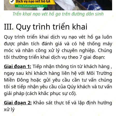
Trển khai nạo vét hố ga trên đường dân sinh
III. Quy trình triển khai
Quy trình triển khai dịch vụ nạo vét hố ga luôn
được phân tích đánh giá và có hệ thống máy
móc và nhân công xử lý chuyên nghiệp. Chúng
tôi thường triển khai dịch vụ theo 7 giai đoạn:
Giai đoạn 1:
Tiếp nhận thông tin từ khách hàng ,
ngay sau khi khách hàng liên hệ với Môi Trường
Miền Đông hoặc gửi yêu cầu cần tư vấn chúng
tôi sẽ tiếp nhận yêu cầu của Qúy khách và tư vấn
giải pháp (cách khắc phục sự cố).
Giai đoạn 2:
Khảo sát thực tế và lập định hướng
xử lý