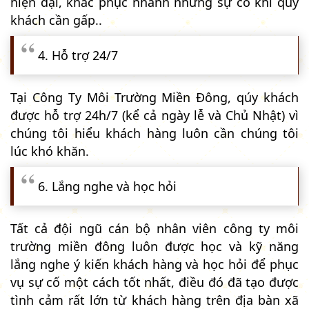
hiện đại, khắc phục nhanh những sự cố khi quý
khách cần gấp..
4. Hỗ trợ 24/7
Tại Công Ty Môi Trường Miền Đông, qúy khách
được hỗ trợ 24h/7 (kể cả ngày lễ và Chủ Nhật) vì
chúng tôi hiểu khách hàng luôn cần chúng tôi
lúc khó khăn.
6. Lắng nghe và học hỏi
Tất cả đội ngũ cán bộ nhân viên công ty môi
trường miền đông luôn được học và kỹ năng
lắng nghe ý kiến khách hàng và học hỏi để phục
vụ sự cố một cách tốt nhất, điều đó đã tạo được
tình cảm rất lớn từ khách hàng trên địa bàn xã