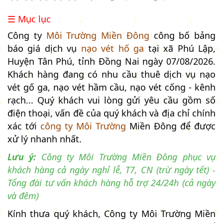
☰ Mục lục
Công ty
Môi Trường Miền Đông
công bố bảng
báo giá dịch vụ
nạo vét hố ga
tại xã Phú Lập,
Huyện Tân Phú, tỉnh Đồng Nai ngày 07/08/2026.
Khách hàng đang có nhu cầu thuê dịch vụ nạo
vét gố ga, nạo vét hầm cầu, nạo vét cống - kênh
rạch... Quý khách vui lòng gửi yêu cầu gồm số
điện thoại, vấn đề của quý khách và địa chỉ chính
xác tới
công ty Môi Trường
Miền Đông để được
xử lý nhanh nhất.
Lưu ý:
Công ty Môi Trường Miền Đông phục vụ
khách hàng cả ngày nghỉ lễ, T7, CN (trừ ngày tết) -
Tổng đài tư vấn khách hàng hỗ trợ 24/24h (cả ngày
và đêm)
Kính thưa quý khách, Công ty Môi Trường Miền