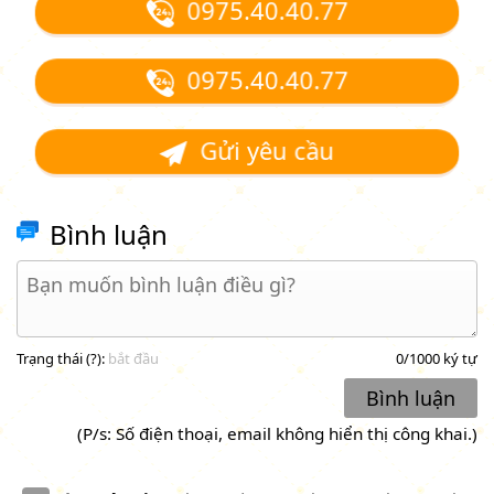
0975.40.40.77
0975.40.40.77
Gửi yêu cầu
Bình luận
Trạng thái (
?
):
bắt đầu
0
/1000 ký tự
Bình luận
(P/s: Số điện thoại, email không hiển thị công khai.)