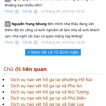
khoảng bao nhiêu tiền?
Thích
Trả lời
10 tháng 04, 2019 lúc 10:30
3
0
●
●
Nguyễn Trang Nhung
Bên mình nhà thầu đang cần
N
thêm đội thi công có kinh nghiệm về làm nhà vệ sinh khách
sạn, nhà nghỉ các bạn có quen mảng này không?
Thích
Trả lời
10 tháng 04, 2019 lúc 10:28
0
0
●
●
+ Xem tất cả 15 bình luận
Chủ đề
liên quan
Dịch vụ nạo vét hố ga tại phường Hố Nai
Dịch vụ nạo vét hố ga tại xã Phú An
Dịch vụ nạo vét hố ga tại xã Núi Tượng
Dịch vụ nạo vét hố ga tại xã Phú Điền
Dịch vụ nạo vét hố ga tại xã Dak Lua