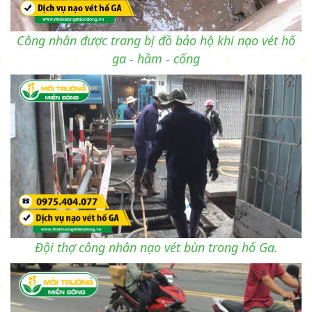
Công nhân được trang bị đồ bảo hộ khi nạo vét hố
ga - hầm - cống
Đội thợ công nhân nạo vét bùn trong hố Ga.