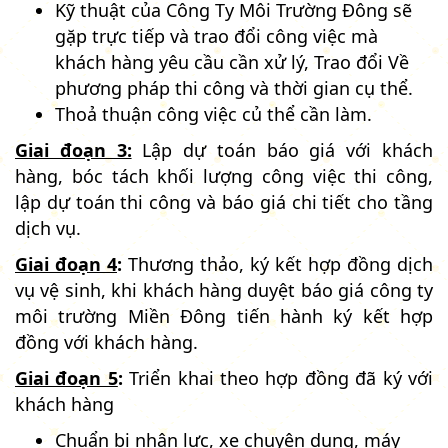
Kỹ thuật của Công Ty Môi Trường Đông sẽ
gặp trực tiếp và trao đổi công việc mà
khách hàng yêu cầu cần xử lý, Trao đổi Về
phương pháp thi công và thời gian cụ thể.
Thoả thuận công việc củ thể cần làm.
Giai đoạn 3:
Lập dự toán báo giá với khách
hàng, bóc tách khối lượng công việc thi công,
lập dự toán thi công và báo giá chi tiết cho tầng
dịch vụ.
Giai đoạn 4
:
Thương thảo, ký kết hợp đồng dịch
vụ vệ sinh, khi khách hàng duyệt báo giá công ty
môi trường Miền Đông tiến hành ký kết hợp
đồng với khách hàng.
Giai đoạn 5
:
Triển khai theo hợp đồng đã ký với
khách hàng
Chuẩn bị nhân lực, xe chuyên dụng, máy