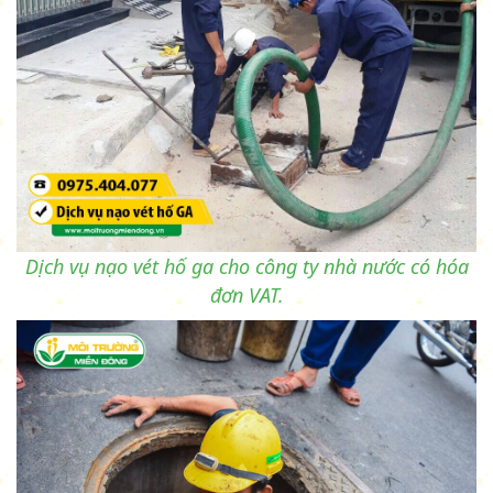
Dịch vụ nạo vét hố ga cho công ty nhà nước có hóa
đơn VAT.