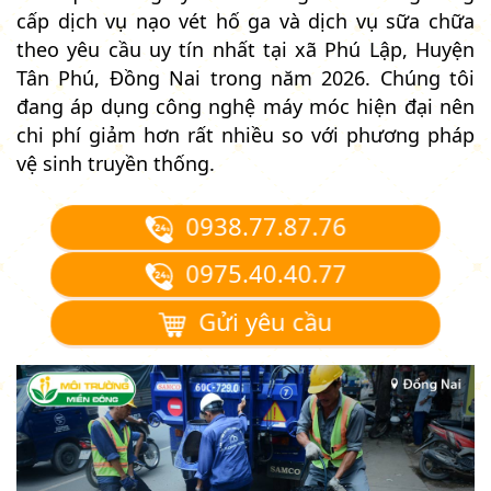
cấp dịch vụ nạo vét hố ga và dịch vụ sữa chữa
theo yêu cầu uy tín nhất tại xã Phú Lập, Huyện
Tân Phú, Đồng Nai trong năm 2026. Chúng tôi
đang áp dụng công nghệ máy móc hiện đại nên
chi phí giảm hơn rất nhiều so với phương pháp
vệ sinh truyền thống.
0938.77.87.76
0975.40.40.77
Gửi yêu cầu