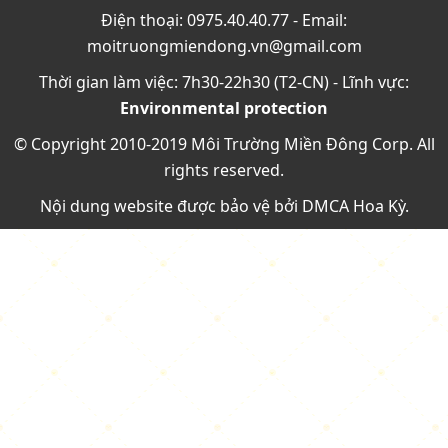
Điện thoại: 0975.40.40.77 - Email:
moitruongmiendong.vn@gmail.com
Thời gian làm việc: 7h30-22h30 (T2-CN) - Lĩnh vực:
Environmental protection
© Copyright 2010-2019 Môi Trường Miền Đông Corp. All
rights reserved.
Nội dung website được bảo vệ bởi
DMCA Hoa Kỳ
.