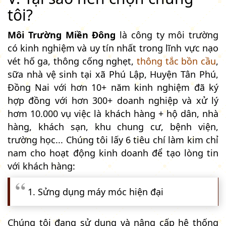
tôi?
Môi Trường Miền Đông
là công ty môi trường
có kinh nghiệm và uy tín nhất trong lĩnh vực nạo
vét hố ga, thông cống nghẹt,
thông tắc bồn cầu
,
sữa nhà vệ sinh tại xã Phú Lập, Huyện Tân Phú,
Đồng Nai với hơn 10+ năm kinh nghiệm đã ký
hợp đồng với hơn 300+ doanh nghiệp và xử lý
hơm 10.000 vụ việc là khách hàng + hộ dân, nhà
hàng, khách sạn, khu chung cư, bệnh viện,
trường học... Chúng tôi lấy 6 tiêu chí làm kim chỉ
nam cho hoạt động kinh doanh để tạo lòng tin
với khách hàng:
1. Sửng dụng máy móc hiện đại
Chúng tôi đang sử dụng và nâng cấp hệ thống